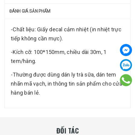
ĐÁNH GIÁ SẢN PHẨM
-Chất liệu: Giấy decal cảm nhiệt (in nhiệt trực
tiếp không cần mực).
-Kích cỡ: 100*150mm, chiều dài 30m, 1
tem/hàng.
-Thường được dùng dán ly trà sữa, dán tem
nhãn mã vạch, in thông tin sản phẩm cho cửa
hàng bán lẻ.
ĐỐI TÁC