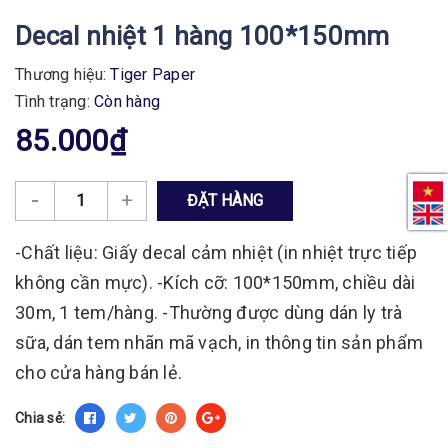
Decal nhiệt 1 hàng 100*150mm
Thương hiệu:
Tiger Paper
Tình trạng:
Còn hàng
85.000₫
-
+
ĐẶT HÀNG
-Chất liệu: Giấy decal cảm nhiệt (in nhiệt trực tiếp
không cần mực). -Kích cỡ: 100*150mm, chiều dài
30m, 1 tem/hàng. -Thường được dùng dán ly trà
sữa, dán tem nhãn mã vạch, in thông tin sản phẩm
cho cửa hàng bán lẻ.
Chia sẻ: