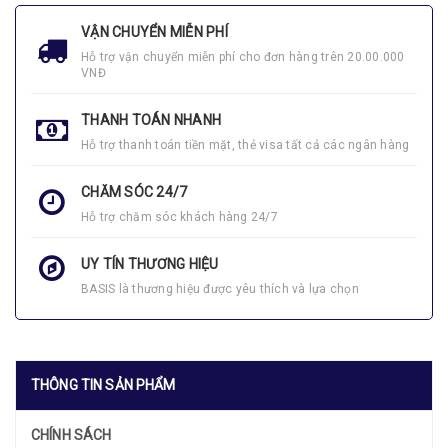
VẬN CHUYỂN MIỄN PHÍ
Hỗ trợ vận chuyển miễn phí cho đơn hàng trên 20.00.000
VNĐ
THANH TOÁN NHANH
Hỗ trợ thanh toán tiền mặt, thẻ visa tất cả các ngân hàng
CHĂM SÓC 24/7
Hỗ trợ chăm sóc khách hàng 24/7
UY TÍN THƯƠNG HIỆU
BASIS là thương hiệu được yêu thích và lựa chọn
THÔNG TIN SẢN PHẨM
CHÍNH SÁCH