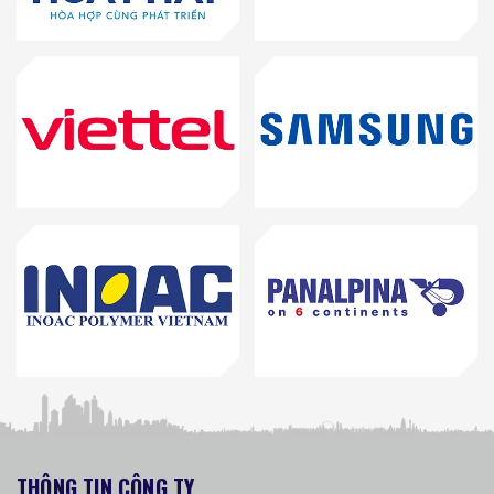
THÔNG TIN CÔNG TY