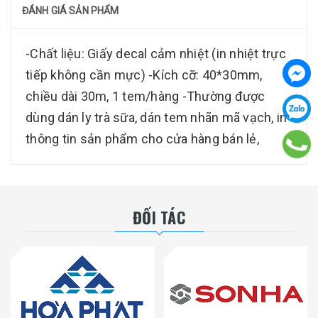
ĐÁNH GIÁ SẢN PHẨM
-Chất liệu: Giấy decal cảm nhiệt (in nhiệt trực
tiếp không cần mực) -Kích cỡ: 40*30mm,
chiều dài 30m, 1 tem/hàng -Thường được
dùng dán ly trà sữa, dán tem nhãn mã vạch, in
thông tin sản phẩm cho cửa hàng bán lẻ,
ĐỐI TÁC