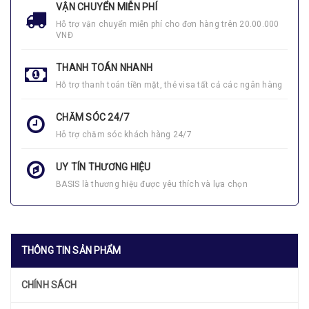
VẬN CHUYỂN MIỄN PHÍ
Hỗ trợ vận chuyển miễn phí cho đơn hàng trên 20.00.000
VNĐ
THANH TOÁN NHANH
Hỗ trợ thanh toán tiền mặt, thẻ visa tất cả các ngân hàng
CHĂM SÓC 24/7
Hỗ trợ chăm sóc khách hàng 24/7
UY TÍN THƯƠNG HIỆU
BASIS là thương hiệu được yêu thích và lựa chọn
THÔNG TIN SẢN PHẨM
CHÍNH SÁCH