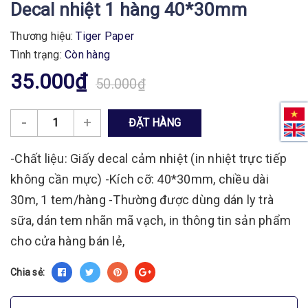
Decal nhiệt 1 hàng 40*30mm
Thương hiệu:
Tiger Paper
Tình trạng:
Còn hàng
35.000₫
50.000₫
-
+
ĐẶT HÀNG
-Chất liệu: Giấy decal cảm nhiệt (in nhiệt trực tiếp
không cần mực) -Kích cỡ: 40*30mm, chiều dài
30m, 1 tem/hàng -Thường được dùng dán ly trà
sữa, dán tem nhãn mã vạch, in thông tin sản phẩm
cho cửa hàng bán lẻ,
Chia sẻ: