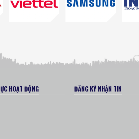
VỰC HOẠT ĐỘNG
ĐĂNG KÝ NHẬN TIN