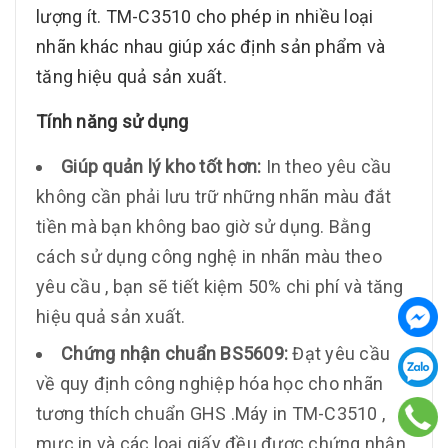
lượng ít. TM-C3510 cho phép in nhiều loại
nhãn khác nhau giúp xác định sản phẩm và
tăng hiệu quả sản xuất.
Tính năng sử dụng
Giúp quản lý kho tốt hơn:
In theo yêu cầu
không cần phải lưu trữ những nhãn màu đắt
tiền mà bạn không bao giờ sử dụng. Bằng
cách sử dụng công nghệ in nhãn màu theo
yêu cầu , bạn sẽ tiết kiệm 50% chi phí và tăng
hiệu quả sản xuất.
Chứng nhận chuẩn BS5609:
Đạt yêu cầu
về quy định công nghiệp hóa học cho nhãn
tương thích chuẩn GHS .Máy in TM-C3510 ,
mực in và các loại giấy đều được chứng nhận