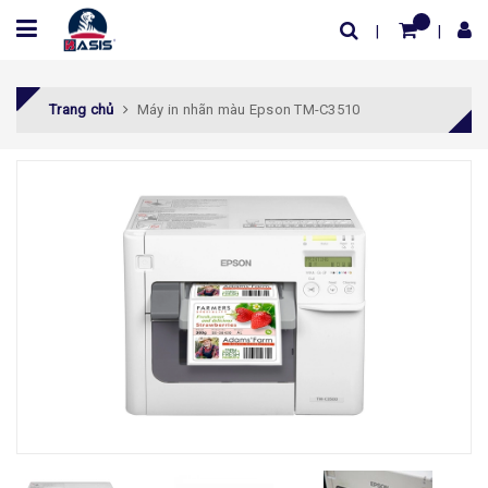
Trang chủ
Máy in nhãn màu Epson TM-C3510