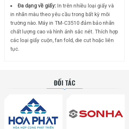
Đa dạng về giấy:
In trên nhiều loại giấy và
in nhãn màu theo yêu cầu trong bất kỳ môi
trường nào. Máy in TM-C3510 đảm bảo nhãn
chất lượng cao và hình ảnh sắc nét. Thích hợp
các loại giấy cuộn, fan fold, die cut hoặc liên
tục.
ĐỐI TÁC