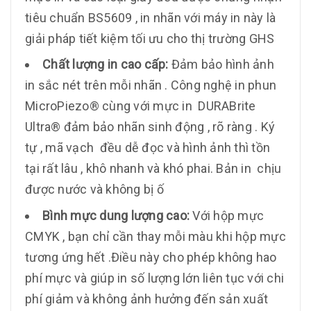
tiêu chuẩn BS5609 , in nhãn với máy in này là
giải pháp tiết kiệm tối ưu cho thị trường GHS
Chất lượng in cao cấp:
Đảm bảo hình ảnh
in sắc nét trên mỗi nhãn . Công nghệ in phun
MicroPiezo® cùng với mực in DURABrite
Ultra® đảm bảo nhãn sinh động , rõ ràng . Ký
tự , mã vạch đều dễ đọc và hình ảnh thì tồn
tại rất lâu , khô nhanh và khó phai. Bản in chịu
được nước và không bị ố
Bình mực dung lượng cao:
Với hộp mực
CMYK , bạn chỉ cần thay mỗi màu khi hộp mực
tương ứng hết .Điều này cho phép không hao
phí mực và giúp in số lượng lớn liên tục với chi
phí giảm và không ảnh hưởng đến sản xuất