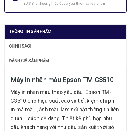
BASIS là thương hiệu được yêu thích và lựa chọn
THÔNG TIN SẢN PHẨM
CHÍNH SÁCH
ĐÁNH GIÁ SẢN PHẨM
Máy in nhãn màu Epson TM-C3510
Máy in nhãn màu theo yêu cầu Epson TM-
C3510 cho hiệu suất cao và tiết kiệm chi phí.
In mã màu , ảnh màu làm nổi bật thông tin liên
quan 1 cách dễ dàng. Thiết kế phù hợp nhu
cầu khách hàng với nhu cầu sản xuất với số