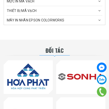
MỰC IN MÃ VẠCH
THIẾT BỊ MÃ VẠCH
MÁY IN NHÃN EPSON COLORWORKS
ĐỐI TÁC