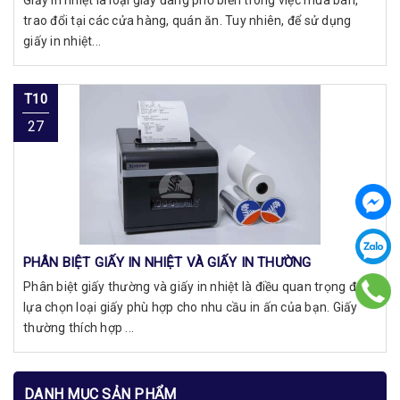
trao đổi tại các cửa hàng, quán ăn. Tuy nhiên, để sử dụng
giấy in nhiệt...
T10
27
PHÂN BIỆT GIẤY IN NHIỆT VÀ GIẤY IN THƯỜNG
Phân biệt giấy thường và giấy in nhiệt là điều quan trọng để
lựa chọn loại giấy phù hợp cho nhu cầu in ấn của bạn. Giấy
thường thích hợp ...
DANH MỤC SẢN PHẨM