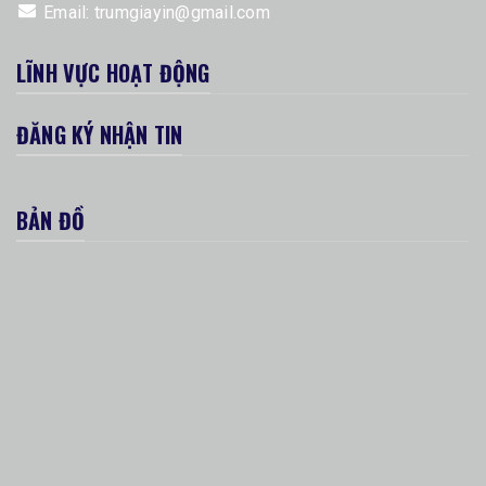
Email:
trumgiayin@gmail.com
LĨNH VỰC HOẠT ĐỘNG
ĐĂNG KÝ NHẬN TIN
BẢN ĐỒ