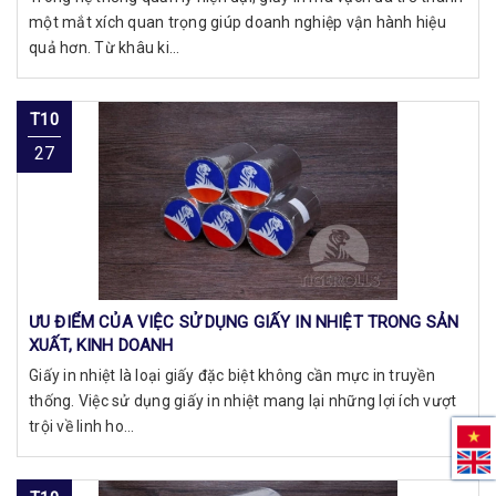
một mắt xích quan trọng giúp doanh nghiệp vận hành hiệu
quả hơn. Từ khâu ki...
T10
27
ƯU ĐIỂM CỦA VIỆC SỬ DỤNG GIẤY IN NHIỆT TRONG SẢN
XUẤT, KINH DOANH
Giấy in nhiệt là loại giấy đặc biệt không cần mực in truyền
thống. Việc sử dụng giấy in nhiệt mang lại những lợi ích vượt
trội về linh ho...