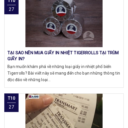
T10
27
TẠI SAO NÊN MUA GIẤY IN NHIỆT TIGERROLLS TẠI TRÙM
GIẤY IN?
Bạn muốn khám phá về những loại giấy in nhiệt phổ biến
Tigerrolls? Bài viết này sẽ mang đến cho bạn những thông tin
độc đáo về những loại...
T10
27