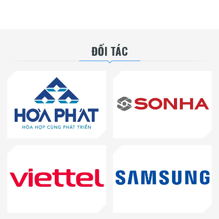
ĐỐI TÁC