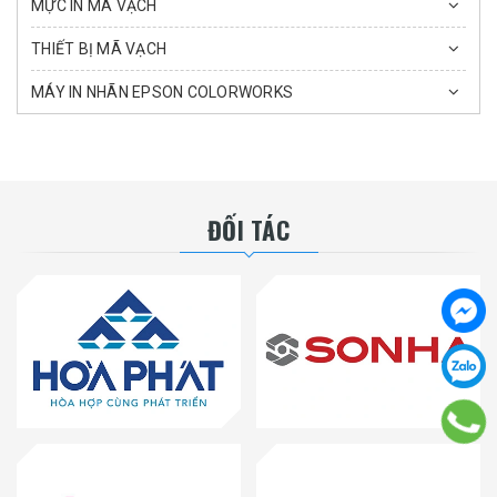
MỰC IN MÃ VẠCH
THIẾT BỊ MÃ VẠCH
MÁY IN NHÃN EPSON COLORWORKS
ĐỐI TÁC