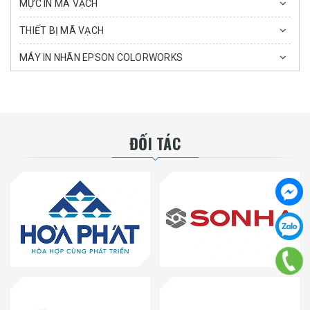
MỰC IN MÃ VẠCH
THIẾT BỊ MÃ VẠCH
MÁY IN NHÃN EPSON COLORWORKS
ĐỐI TÁC