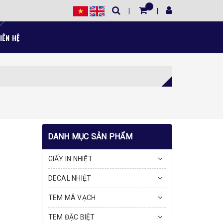
IÊN HỆ
DANH MỤC SẢN PHẨM
GIẤY IN NHIỆT
DECAL NHIỆT
TEM MÃ VẠCH
TEM ĐẶC BIỆT