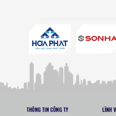
THÔNG TIN CÔNG TY
LĨNH 