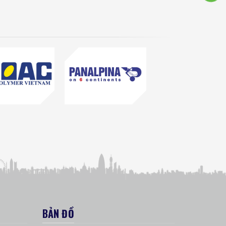
BẢN ĐỒ