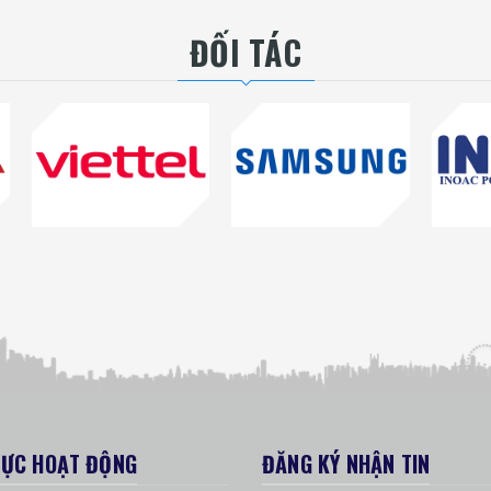
ĐỐI TÁC
VỰC HOẠT ĐỘNG
ĐĂNG KÝ NHẬN TIN