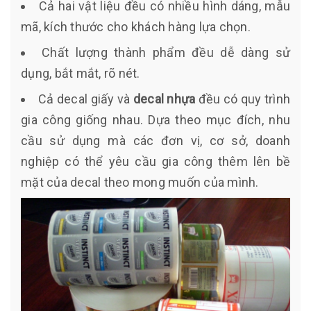
Cả hai vật liệu đều có nhiều hình dáng, mẫu
mã, kích thước cho khách hàng lựa chọn.
Chất lượng thành phẩm đều dễ dàng sử
dụng, bắt mắt, rõ nét.
Cả decal giấy và
decal nhựa
đều có quy trình
gia công giống nhau. Dựa theo mục đích, nhu
cầu sử dụng mà các đơn vị, cơ sở, doanh
nghiệp có thể yêu cầu gia công thêm lên bề
mặt của decal theo mong muốn của mình.