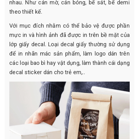
nhau. Như cán mờ, cán bóng, bế sát, bế demi
theo thiết kế.
Với mục đích nhằm có thể bảo vệ được phần
mực in và hình ảnh đã được in trên bề mặt của
lớp giấy decal. Loại decal giấy thường sử dụng
để in nhãn mác sản phẩm, làm logo dán trên
các loại bao bì hay vật dụng, làm thành cái dạng
decal sticker dán cho trẻ em,..