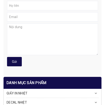
Gửi
DANH MỤC SẢN PHẨM
GIẤY IN NHIỆT
DECAL NHIỆT