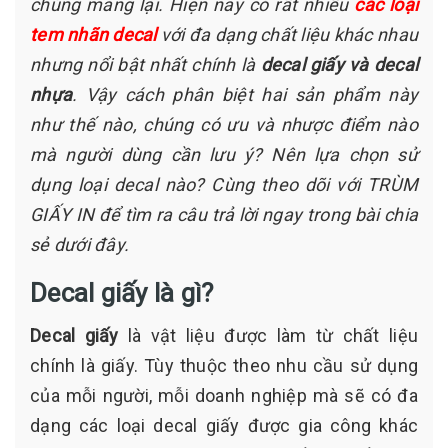
chúng mang lại. Hiện nay có rất nhiều
các loại
tem nhãn decal
với đa dạng chất liệu khác nhau
nhưng nổi bật nhất chính là
decal giấy và decal
nhựa
. Vậy cách phân biệt hai sản phẩm này
như thế nào, chúng có ưu và nhược điểm nào
mà người dùng cần lưu ý? Nên lựa chọn sử
dụng loại decal nào? Cùng theo dõi với TRÙM
GIẤY IN để tìm ra câu trả lời ngay trong bài chia
sẻ dưới đây.
Decal giấy là gì?
Decal giấy
là vật liệu được làm từ chất liệu
chính là giấy. Tùy thuộc theo nhu cầu sử dụng
của mỗi người, mỗi doanh nghiệp mà sẽ có đa
dạng các loại decal giấy được gia công khác