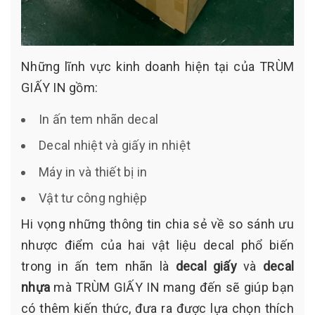
Những lĩnh vực kinh doanh hiện tại của TRÙM
GIẤY IN gồm:
In ấn tem nhãn decal
Decal nhiệt và giấy in nhiệt
Máy in và thiết bị in
Vật tư công nghiệp
Hi vọng những thông tin chia sẻ về so sánh ưu
nhược điểm của hai vật liệu decal phổ biến
trong in ấn tem nhãn là
decal giấy
và
decal
nhựa
mà TRÙM GIẤY IN mang đến sẽ giúp bạn
có thêm kiến thức, đưa ra được lựa chọn thích