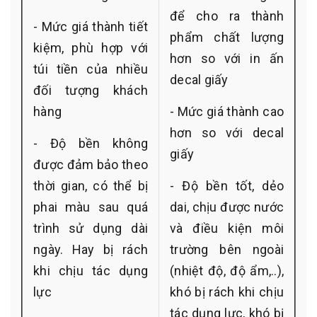
để cho ra thành
- Mức giá thành tiết
phẩm chất lượng
kiệm, phù hợp với
hơn so với in ấn
túi tiền của nhiều
decal giấy
đối tượng khách
hàng
- Mức giá thành cao
hơn so với decal
- Độ bền không
giấy
được đảm bảo theo
thời gian, có thể bị
- Độ bền tốt, dẻo
phai màu sau quá
dai, chịu được nước
trình sử dụng dài
và điều kiện môi
ngày. Hay bị rách
trường bên ngoài
khi chịu tác dụng
(nhiệt độ, độ ẩm,..),
lực
khó bị rách khi chịu
tác dụng lực, khó bị