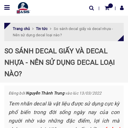
Trang chủ
Tin tức
So sánh decal giấy và decal nhựa -
Nên sử dụng decal loại nào?
SO SÁNH DECAL GIẤY VÀ DECAL
NHỰA - NÊN SỬ DỤNG DECAL LOẠI
NÀO?
Đăng bởi
Nguyễn Thành Trung
vào lúc 13/03/2022
Tem nhãn decal là vật liệu được sử dụng cực kỳ
phổ biến trong đời sống ngày nay của con
người nhờ vào những đặc điểm, lợi ích mà