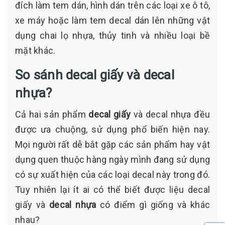
đích làm tem dán, hình dán trên các loại xe ô tô,
xe máy hoặc làm tem decal dán lên những vật
dụng chai lọ nhựa, thủy tinh và nhiều loại bề
mặt khác.
So sánh decal giấy và decal
nhựa?
Cả hai sản phẩm
decal giấy
và decal nhựa đều
được ưa chuộng, sử dụng phổ biến hiện nay.
Mọi người rất dễ bắt gặp các sản phẩm hay vật
dụng quen thuộc hàng ngày mình đang sử dụng
có sự xuất hiện của các loại decal này trong đó.
Tuy nhiên lại ít ai có thể biết được liệu decal
giấy và
decal nhựa
có điểm gì giống và khác
nhau?