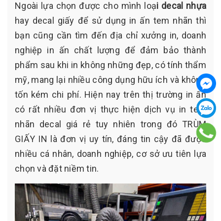
Ngoài lựa chọn được cho mình loạ
i decal nhựa
hay decal giấy để sử dụng in ấn tem nhãn thì
bạn cũng cần tìm đến địa chỉ xưởng in, doanh
nghiệp in ấn chất lượng để đảm bảo thành
phẩm sau khi in không những đẹp, có tính thẩm
mỹ, mang lại nhiều công dụng hữu ích và không
tốn kém chi phí. Hiện nay trên thị trường in ấn
có rất nhiều đơn vị thực hiện dịch vụ in tem
nhãn decal giá rẻ tuy nhiên trong đó TRÙM
GIẤY IN là đơn vị uy tín, đáng tin cậy đã được
nhiều cá nhân, doanh nghiệp, cơ sở ưu tiên lựa
chọn và đặt niềm tin.