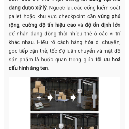
đang được xử lý
. Ngược lại, các cổng kiểm soát
pallet hoặc khu vực checkpoint cần
vùng phủ
rộng
,
cường độ tín hiệu cao
và
độ ổn định lớn
để nhận dạng đồng thời nhiều thẻ ở các vị trí
khác nhau. Hiểu rõ cách hàng hóa di chuyển,
góc tiếp cận thẻ, tốc độ luân chuyển và mật độ
sản phẩm là bước quan trọng giúp
tối ưu hoá
cấu hình ăng ten
.