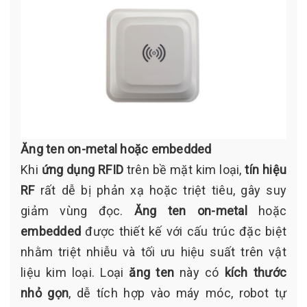
Ăng ten on-metal hoặc embedded
Khi
ứng dụng RFID
trên bề mặt kim loại,
tín hiệu
RF
rất dễ bị phản xạ hoặc triệt tiêu, gây suy
giảm vùng đọc.
Ăng ten on-metal
hoặc
embedded
được thiết kế với cấu trúc đặc biệt
nhằm triệt nhiễu và tối ưu hiệu suất trên vật
liệu kim loại. Loại
ăng ten
này có
kích thước
nhỏ gọn
, dễ tích hợp vào máy móc, robot tự