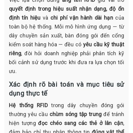
quyết định trong hiệu suất nhận dạng,
độ ổn
định tín hiệu
và
chi phí vận hành dài hạn
của
toàn bộ hệ thống. Mỗi mô hình ứng dụng — từ
dây chuyền sản xuất, bàn đóng gói đến cổng
kiểm soát hàng hóa — đều có
yêu cầu kỹ thuật
riêng
, đòi hỏi doanh nghiệp phải phân tích kỹ
bối cảnh sử dụng trước khi đưa ra lựa chọn tối
ưu.
Xác định rõ bài toán và mục tiêu sử
dụng thực tế
Hệ thống RFID
trong dây chuyền đóng gói
thường yêu cầu
chùm sóng tập trung
để tránh
hiện tượng
đọc chéo sang các thẻ ở lân cận
,
đảm bảo chỉ thu nhận thông tin
đúng vật thể