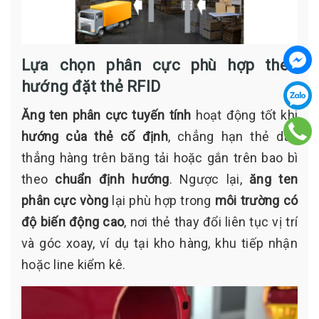
Lựa chọn phân cực phù hợp theo
hướng đặt thẻ RFID
Ăng ten phân cực tuyến tính
hoạt động tốt khi
hướng của thẻ cố định
, chẳng hạn thẻ dán
thẳng hàng trên băng tải hoặc gắn trên bao bì
theo
chuẩn định hướng
. Ngược lại,
ăng ten
phân cực vòng
lại phù hợp trong
môi trường có
độ biến động cao
, nơi thẻ thay đổi liên tục vị trí
và góc xoay, ví dụ tại kho hàng, khu tiếp nhận
hoặc line kiểm kê.