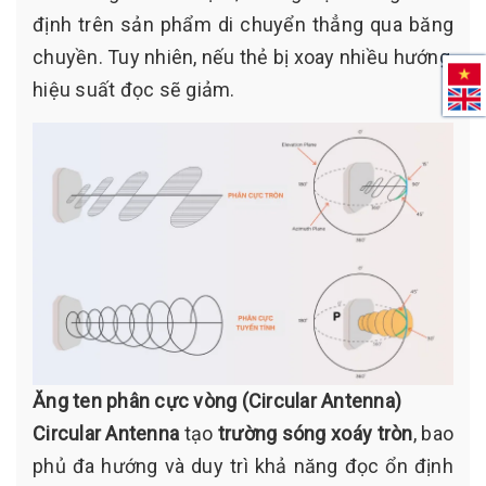
định trên sản phẩm di chuyển thẳng qua băng
chuyền. Tuy nhiên, nếu thẻ bị xoay nhiều hướng,
hiệu suất đọc sẽ giảm.
Ăng ten phân cực vòng (Circular Antenna)
Circular Antenna
tạo
trường sóng xoáy tròn
, bao
phủ đa hướng và duy trì khả năng đọc ổn định