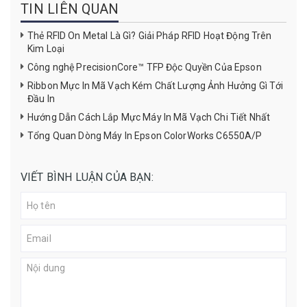
TIN LIÊN QUAN
Thẻ RFID On Metal Là Gì? Giải Pháp RFID Hoạt Động Trên
Kim Loại
Công nghệ PrecisionCore™ TFP Độc Quyền Của Epson
Ribbon Mực In Mã Vạch Kém Chất Lượng Ảnh Hưởng Gì Tới
Đầu In
Hướng Dẫn Cách Lắp Mực Máy In Mã Vạch Chi Tiết Nhất
Tổng Quan Dòng Máy In Epson ColorWorks C6550A/P
VIẾT BÌNH LUẬN CỦA BẠN: