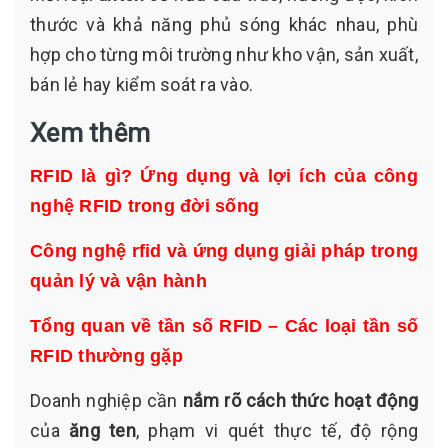
thước và khả năng phủ sóng khác nhau, phù
hợp cho từng môi trường như kho vận, sản xuất,
bán lẻ hay kiểm soát ra vào.
Xem thêm
RFID là gì? Ứng dụng và lợi ích của công
nghệ RFID trong đời sống
Công nghệ rfid và ứng dụng giải pháp trong
quản lý và vận hành
Tổng quan về tần số RFID – Các loại tần số
RFID thường gặp
Doanh nghiệp cần
nắm rõ cách thức hoạt động
của
ăng ten
, phạm vi quét thực tế, độ rộng