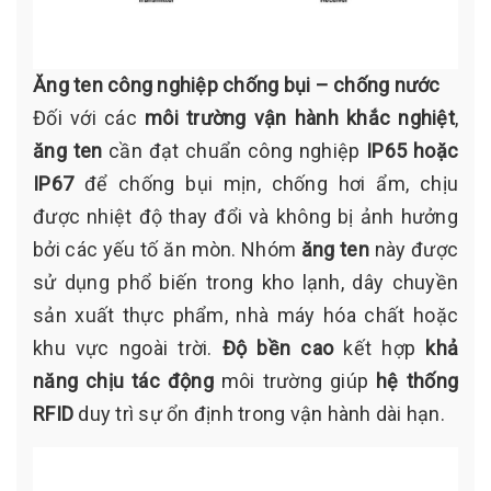
Ăng ten công nghiệp chống bụi – chống nước
Đối với các
môi trường vận hành khắc nghiệt
,
ăng ten
cần đạt chuẩn công nghiệp
IP65 hoặc
IP67
để chống bụi mịn, chống hơi ẩm, chịu
được nhiệt độ thay đổi và không bị ảnh hưởng
bởi các yếu tố ăn mòn. Nhóm
ăng ten
này được
sử dụng phổ biến trong kho lạnh, dây chuyền
sản xuất thực phẩm, nhà máy hóa chất hoặc
khu vực ngoài trời.
Độ bền cao
kết hợp
khả
năng chịu tác động
môi trường giúp
hệ thống
RFID
duy trì sự ổn định trong vận hành dài hạn.