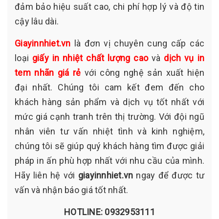
đảm bảo hiệu suất cao, chi phí hợp lý và độ tin
cậy lâu dài.
Giayinnhiet.vn
là đơn vị chuyên cung cấp các
loại
giấy in nhiệt chất lượng cao
và
dịch vụ in
tem nhãn giá rẻ
với công nghệ sản xuất hiện
đại nhất. Chúng tôi cam kết đem đến cho
khách hàng sản phẩm và dịch vụ tốt nhất với
mức giá cạnh tranh trên thị trường. Với đội ngũ
nhân viên tư vấn nhiệt tình và kinh nghiệm,
chúng tôi sẽ giúp quý khách hàng tìm được giải
pháp in ấn phù hợp nhất với nhu cầu của mình.
Hãy liên hệ với
giayinnhiet.vn
ngay để được tư
vấn và nhận báo giá tốt nhất.
HOTLINE: 0932953111