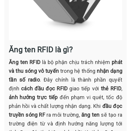
Ăng ten RFID là gì?
Ăng ten RFID
là bộ phận chịu trách nhiệm
phát
và thu sóng vô tuyến
trong hệ thống
nhận dạng
tần số radio
. Đây chính là thành phần quyết
định
cách đầu đọc RFID
giao tiếp với
thẻ RFID
,
ảnh hưởng trực tiếp
đến phạm vi quét, tốc độ
phản hồi và chất lượng nhận dạng. Khi
đầu đọc
truyền sóng RF
ra môi trường,
ăng ten
sẽ tạo ra
trường điện từ và định hướng năng lượng tới