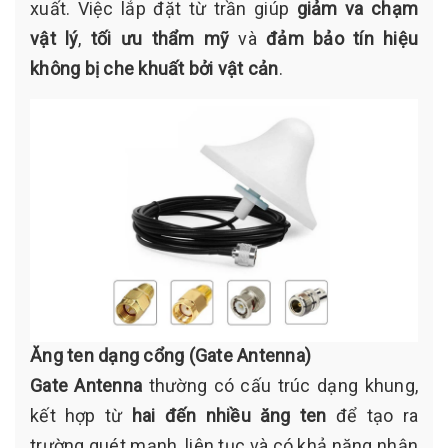
xuất. Việc lắp đặt từ trần giúp
giảm va chạm
vật lý
,
tối ưu thẩm mỹ
và
đảm bảo tín hiệu
không bị che khuất bởi vật cản
.
Ăng ten dạng cổng (Gate Antenna)
Gate Antenna
thường có cấu trúc dạng khung,
kết hợp từ
hai đến nhiều ăng ten
để tạo ra
trường quét mạnh, liên tục và có khả năng nhận