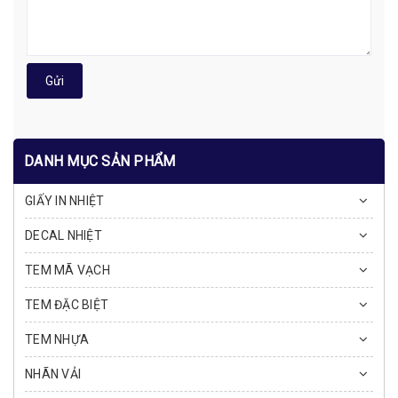
Gửi
DANH MỤC SẢN PHẨM
GIẤY IN NHIỆT
DECAL NHIỆT
TEM MÃ VẠCH
TEM ĐẶC BIỆT
TEM NHỰA
NHÃN VẢI