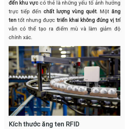
đến khu vực
có thẻ là những yếu tố ảnh hưởng
trực tiếp đến
chất lượng vùng quét
. Một
ăng
ten
tốt nhưng được
triển khai không đúng vị trí
vẫn có thể tạo ra điểm mù và làm giảm độ
chính xác.
Kích thước ăng ten RFID