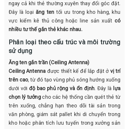
ngay cả khi thẻ thường xuyên thay đổi góc đặt.
Đây là loại
ăng ten
tối ưu trong kho hàng, khu
vực kiểm kê thủ công hoặc line sản xuất
có
nhiều tư thế gắn thẻ khác nhau.
Phân loại theo cấu trúc và môi trường
sử dụng
Ăng ten gắn trần (Ceiling Antenna)
Ceiling Antenna
được thiết kế để lắp đặt ở
vị trí
trên cao
, từ đó tạo vùng phủ sóng hướng xuống
dưới với
độ bao phủ rộng và ổn định
. Đây là
lựa
chọn lý tưởng
cho các hệ thống cần quét thẻ từ
trên xuống, chẳng hạn theo dõi tài sản trong
văn phòng, giám sát pallet khi di chuyển trong
kho hoặc phân tích lưu tuyến trong xưởng sản