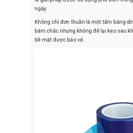
ngày.
Không chỉ đơn thuần là một tấm băng dín
bám chắc nhưng không để lại keo sau kh
bề mặt được bảo vệ.