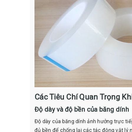
Các Tiêu Chí Quan Trọng Kh
Độ dày và độ bền của băng dính
Độ dày của băng dính ảnh hưởng trực tiế
đủ bền để chống lại các tác động vật lý