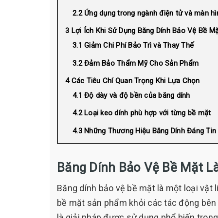
Ứng dụng trong ngành điện tử và màn h
Lợi Ích Khi Sử Dụng Băng Dính Bảo Vệ Bề M
Giảm Chi Phí Bảo Trì và Thay Thế
Đảm Bảo Thẩm Mỹ Cho Sản Phẩm
Các Tiêu Chí Quan Trọng Khi Lựa Chọn
Độ dày và độ bền của băng dính
Loại keo dính phù hợp với từng bề mặt
Những Thương Hiệu Băng Dính Đáng Tin
Băng Dính Bảo Vệ Bề Mặt Là
Băng dính bảo vệ bề mặt là một loại vật 
bề mặt sản phẩm khỏi các tác động bên n
là giải pháp được sử dụng phổ biến tron