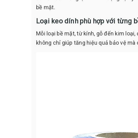
bề mặt.
Loại keo dính phù hợp với từng 
Mỗi loại bề mặt, từ kính, gỗ đến kim loạ
không chỉ giúp tăng hiệu quả bảo vệ mà