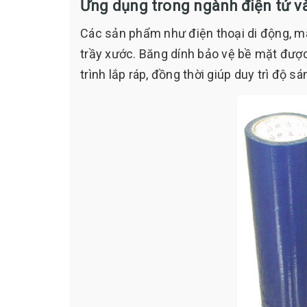
Ứng dụng trong ngành điện tử v
Các sản phẩm như điện thoại di động, mà
trầy xước. Băng dính bảo vệ bề mặt đượ
trình lắp ráp, đồng thời giúp duy trì độ s