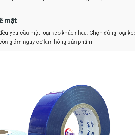
bề mặt
i, đều yêu cầu một loại keo khác nhau. Chọn đúng loại ke
 còn giảm nguy cơ làm hỏng sản phẩm.