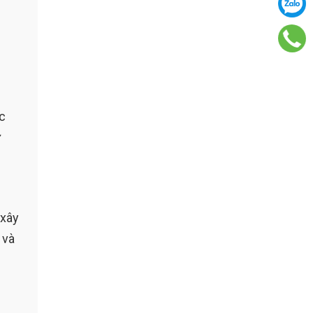
c
ư
 xây
 và