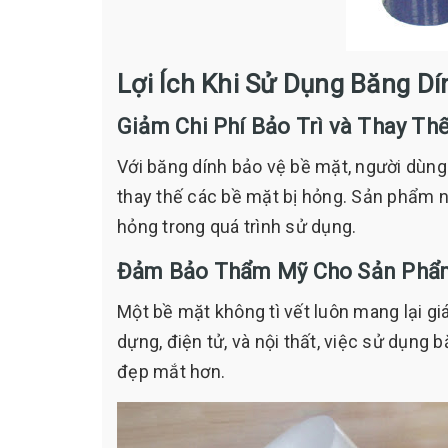
Lợi Ích Khi Sử Dụng Băng D
Giảm Chi Phí Bảo Trì và Thay Th
Với băng dính bảo vệ bề mặt, người dùng
thay thế các bề mặt bị hỏng. Sản phẩm này
hỏng trong quá trình sử dụng.
Đảm Bảo Thẩm Mỹ Cho Sản Phẩ
Một bề mặt không tì vết luôn mang lại gi
dựng, điện tử, và nội thất, việc sử dụng
đẹp mắt hơn.