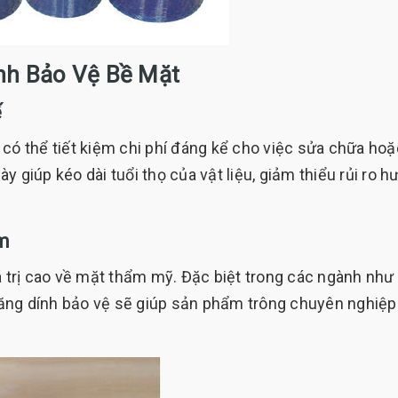
ính Bảo Vệ Bề Mặt
ế
 có thể tiết kiệm chi phí đáng kể cho việc sửa chữa hoặ
 giúp kéo dài tuổi thọ của vật liệu, giảm thiểu rủi ro h
m
á trị cao về mặt thẩm mỹ. Đặc biệt trong các ngành như
 băng dính bảo vệ sẽ giúp sản phẩm trông chuyên nghiệp