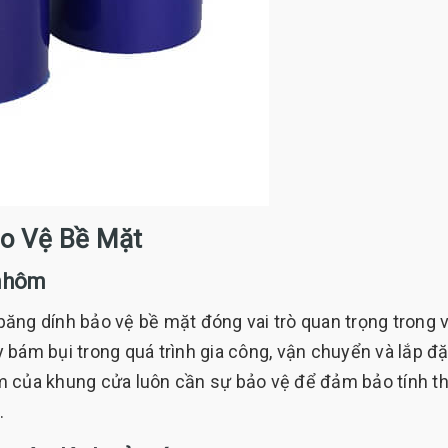
o Vệ Bề Mặt
 nhôm
ăng dính bảo vệ bề mặt đóng vai trò quan trọng trong 
bám bụi trong quá trình gia công, vận chuyển và lắp đặt
m của khung cửa luôn cần sự bảo vệ để đảm bảo tính 
.