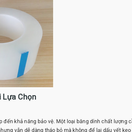
i Lựa Chọn
p đến khả năng bảo vệ. Một loại băng dính chất lượng 
 nhưng vẫn dễ dàng tháo bỏ mà không để lại dấu vết keo