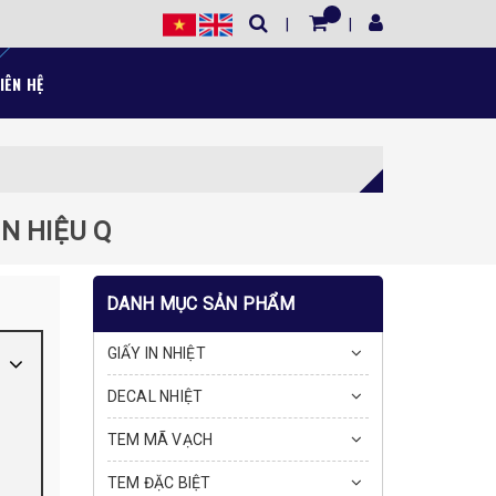
IÊN HỆ
N HIỆU Q
DANH MỤC SẢN PHẨM
GIẤY IN NHIỆT
DECAL NHIỆT
TEM MÃ VẠCH
TEM ĐẶC BIỆT