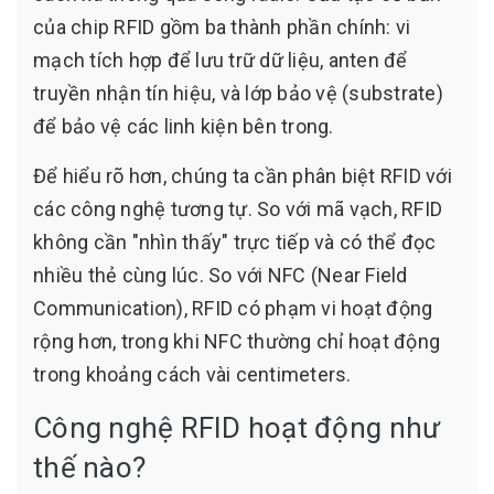
của chip RFID gồm ba thành phần chính: vi
mạch tích hợp để lưu trữ dữ liệu, anten để
truyền nhận tín hiệu, và lớp bảo vệ (substrate)
để bảo vệ các linh kiện bên trong.
Để hiểu rõ hơn, chúng ta cần phân biệt RFID với
các công nghệ tương tự. So với mã vạch, RFID
không cần "nhìn thấy" trực tiếp và có thể đọc
nhiều thẻ cùng lúc. So với NFC (Near Field
Communication), RFID có phạm vi hoạt động
rộng hơn, trong khi NFC thường chỉ hoạt động
trong khoảng cách vài centimeters.
Công nghệ RFID hoạt động như
thế nào?