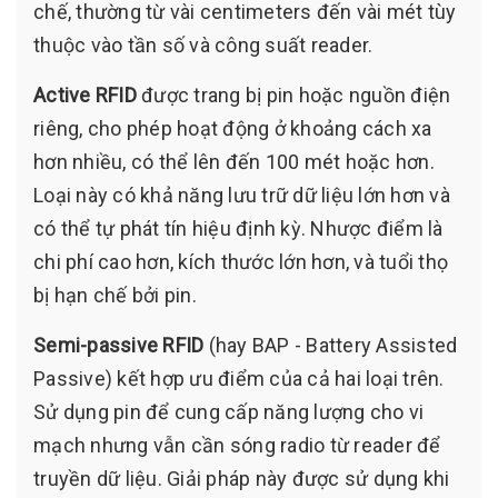
chế, thường từ vài centimeters đến vài mét tùy
thuộc vào tần số và công suất reader.
Active RFID
được trang bị pin hoặc nguồn điện
riêng, cho phép hoạt động ở khoảng cách xa
hơn nhiều, có thể lên đến 100 mét hoặc hơn.
Loại này có khả năng lưu trữ dữ liệu lớn hơn và
có thể tự phát tín hiệu định kỳ. Nhược điểm là
chi phí cao hơn, kích thước lớn hơn, và tuổi thọ
bị hạn chế bởi pin.
Semi-passive RFID
(hay BAP - Battery Assisted
Passive) kết hợp ưu điểm của cả hai loại trên.
Sử dụng pin để cung cấp năng lượng cho vi
mạch nhưng vẫn cần sóng radio từ reader để
truyền dữ liệu. Giải pháp này được sử dụng khi