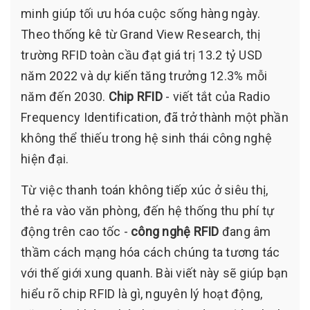
minh giúp tối ưu hóa cuộc sống hàng ngày.
Theo thống kê từ Grand View Research, thị
trường RFID toàn cầu đạt giá trị 13.2 tỷ USD
năm 2022 và dự kiến tăng trưởng 12.3% mỗi
năm đến 2030.
Chip RFID
- viết tắt của Radio
Frequency Identification, đã trở thành một phần
không thể thiếu trong hệ sinh thái công nghệ
hiện đại.
Từ việc thanh toán không tiếp xúc ở siêu thị,
thẻ ra vào văn phòng, đến hệ thống thu phí tự
động trên cao tốc -
công nghệ RFID
đang âm
thầm cách mạng hóa cách chúng ta tương tác
với thế giới xung quanh. Bài viết này sẽ giúp bạn
hiểu rõ chip RFID là gì, nguyên lý hoạt động,