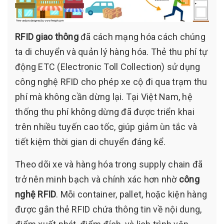
RFID giao thông
đã cách mạng hóa cách chúng
ta di chuyển và quản lý hàng hóa. Thẻ thu phí tự
động ETC (Electronic Toll Collection) sử dụng
công nghệ RFID cho phép xe cộ đi qua trạm thu
phí mà không cần dừng lại. Tại Việt Nam, hệ
thống thu phí không dừng đã được triển khai
trên nhiều tuyến cao tốc, giúp giảm ùn tắc và
tiết kiệm thời gian di chuyển đáng kể.
Theo dõi xe và hàng hóa trong supply chain đã
trở nên minh bạch và chính xác hơn nhờ
công
nghệ RFID
. Mỗi container, pallet, hoặc kiện hàng
được gắn thẻ RFID chứa thông tin về nội dung,