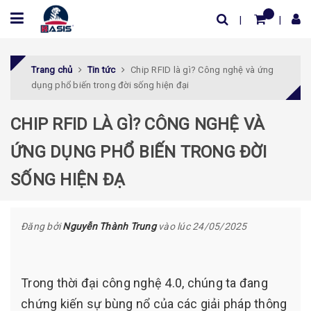
Trang chủ
Tin tức
Chip RFID là gì? Công nghệ và ứng
dụng phổ biến trong đời sống hiện đại
CHIP RFID LÀ GÌ? CÔNG NGHỆ VÀ
ỨNG DỤNG PHỔ BIẾN TRONG ĐỜI
SỐNG HIỆN ĐẠ
Đăng bởi
Nguyễn Thành Trung
vào lúc 24/05/2025
Trong thời đại công nghệ 4.0, chúng ta đang
chứng kiến sự bùng nổ của các giải pháp thông