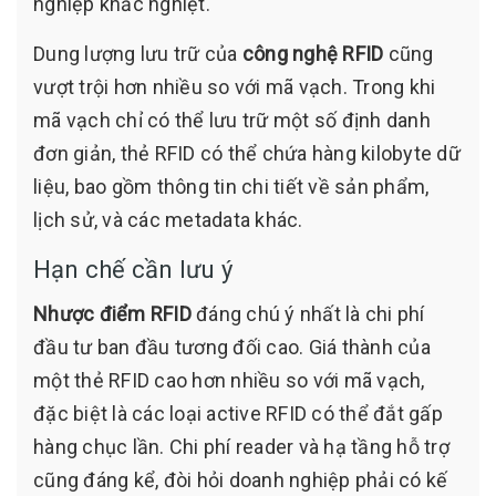
nghiệp khắc nghiệt.
Dung lượng lưu trữ của
công nghệ RFID
cũng
vượt trội hơn nhiều so với mã vạch. Trong khi
mã vạch chỉ có thể lưu trữ một số định danh
đơn giản, thẻ RFID có thể chứa hàng kilobyte dữ
liệu, bao gồm thông tin chi tiết về sản phẩm,
lịch sử, và các metadata khác.
Hạn chế cần lưu ý
Nhược điểm RFID
đáng chú ý nhất là chi phí
đầu tư ban đầu tương đối cao. Giá thành của
một thẻ RFID cao hơn nhiều so với mã vạch,
đặc biệt là các loại active RFID có thể đắt gấp
hàng chục lần. Chi phí reader và hạ tầng hỗ trợ
cũng đáng kể, đòi hỏi doanh nghiệp phải có kế