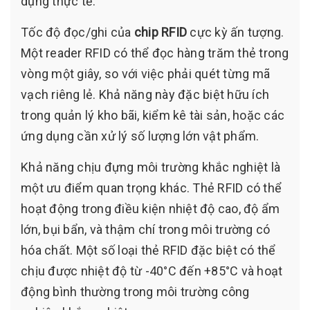
dụng thực tế.
Tốc độ đọc/ghi của
chip RFID
cực kỳ ấn tượng.
Một reader RFID có thể đọc hàng trăm thẻ trong
vòng một giây, so với việc phải quét từng mã
vạch riêng lẻ. Khả năng này đặc biệt hữu ích
trong quản lý kho bãi, kiểm kê tài sản, hoặc các
ứng dụng cần xử lý số lượng lớn vật phẩm.
Khả năng chịu đựng môi trường khắc nghiệt là
một ưu điểm quan trọng khác. Thẻ RFID có thể
hoạt động trong điều kiện nhiệt độ cao, độ ẩm
lớn, bụi bẩn, và thậm chí trong môi trường có
hóa chất. Một số loại thẻ RFID đặc biệt có thể
chịu được nhiệt độ từ -40°C đến +85°C và hoạt
động bình thường trong môi trường công