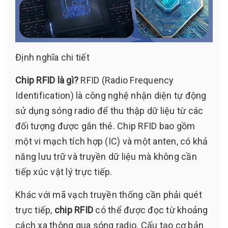
Định nghĩa chi tiết
Chip RFID là gì?
RFID (Radio Frequency
Identification) là công nghệ nhận diện tự động
sử dụng sóng radio để thu thập dữ liệu từ các
đối tượng được gắn thẻ. Chip RFID bao gồm
một vi mạch tích hợp (IC) và một anten, có khả
năng lưu trữ và truyền dữ liệu mà không cần
tiếp xúc vật lý trực tiếp.
Khác với mã vạch truyền thống cần phải quét
trực tiếp,
chip RFID
có thể được đọc từ khoảng
cách xa thông qua sóng radio. Cấu tạo cơ bản