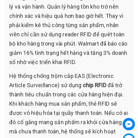
lý và vận hành. Quản lý hàng tồn kho trở nên
chính xác và hiệu quả hơn bao giờ hết. Thay vì
phải kiểm kê thủ công từng sản phẩm, nhân
viên chỉ cần sử dụng reader RFID để quét toàn
bộ kho hàng trong vài phút. Walmart đã báo cáo
giảm 16% tình trạng hết hàng và tăng 3% doanh
số nhờ việc triển khai RFID.
Hệ thống chống trộm cắp EAS (Electronic
Article Surveillance) sử dụng
chip RFID
đã trở
thành tiêu chuẩn trong các cửa hàng hiện đại.
Khi khách hàng mua sản phẩm, thẻ RFID sẽ
được vô hiệu hóa tại quầy thanh toán. Nếu có ai
đó cố gắng mang sản phẩm ra khỏi cửa hàng
mà chưa thanh toán, hệ thống sẽ kích hoạt