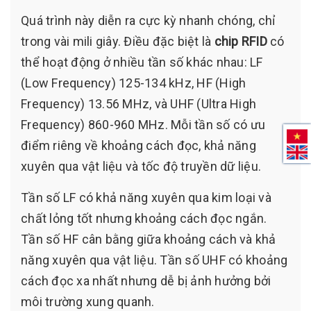
Quá trình này diễn ra cực kỳ nhanh chóng, chỉ
trong vài mili giây. Điều đặc biệt là
chip RFID
có
thể hoạt động ở nhiều tần số khác nhau: LF
(Low Frequency) 125-134 kHz, HF (High
Frequency) 13.56 MHz, và UHF (Ultra High
Frequency) 860-960 MHz. Mỗi tần số có ưu
điểm riêng về khoảng cách đọc, khả năng
xuyên qua vật liệu và tốc độ truyền dữ liệu.
Tần số LF có khả năng xuyên qua kim loại và
chất lỏng tốt nhưng khoảng cách đọc ngắn.
Tần số HF cân bằng giữa khoảng cách và khả
năng xuyên qua vật liệu. Tần số UHF có khoảng
cách đọc xa nhất nhưng dễ bị ảnh hưởng bởi
môi trường xung quanh.