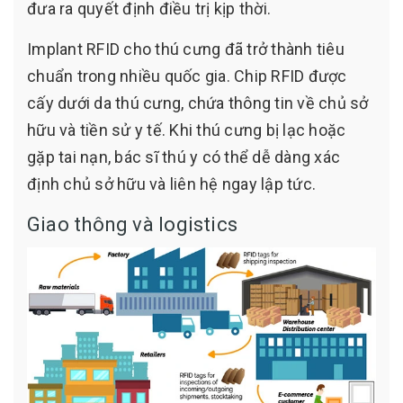
đưa ra quyết định điều trị kịp thời.
Implant RFID cho thú cưng đã trở thành tiêu
chuẩn trong nhiều quốc gia. Chip RFID được
cấy dưới da thú cưng, chứa thông tin về chủ sở
hữu và tiền sử y tế. Khi thú cưng bị lạc hoặc
gặp tai nạn, bác sĩ thú y có thể dễ dàng xác
định chủ sở hữu và liên hệ ngay lập tức.
Giao thông và logistics