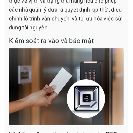
thực về vị trí và trạng thái hàng hóa cho phép
các nhà quản lý đưa ra quyết định kịp thời, điều
chỉnh lộ trình vận chuyển, và tối ưu hóa việc sử
dụng tài nguyên.
Kiểm soát ra vào và bảo mật