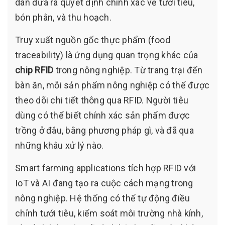
dân đưa ra quyết định chính xác về tưới tiêu,
bón phân, và thu hoạch.
Truy xuất nguồn gốc thực phẩm (food
traceability) là ứng dụng quan trọng khác của
chip RFID
trong nông nghiệp. Từ trang trại đến
bàn ăn, mỗi sản phẩm nông nghiệp có thể được
theo dõi chi tiết thông qua RFID. Người tiêu
dùng có thể biết chính xác sản phẩm được
trồng ở đâu, bằng phương pháp gì, và đã qua
những khâu xử lý nào.
Smart farming applications tích hợp RFID với
IoT và AI đang tạo ra cuộc cách mạng trong
nông nghiệp. Hệ thống có thể tự động điều
chỉnh tưới tiêu, kiểm soát môi trường nhà kính,