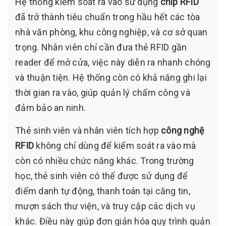
Hệ thống kiểm soát ra vào sử dụng
chip RFID
đã trở thành tiêu chuẩn trong hầu hết các tòa
nhà văn phòng, khu công nghiệp, và cơ sở quan
trọng. Nhân viên chỉ cần đưa thẻ RFID gần
reader để mở cửa, việc này diễn ra nhanh chóng
và thuận tiện. Hệ thống còn có khả năng ghi lại
thời gian ra vào, giúp quản lý chấm công và
đảm bảo an ninh.
Thẻ sinh viên và nhân viên tích hợp
công nghệ
RFID
không chỉ dùng để kiểm soát ra vào mà
còn có nhiều chức năng khác. Trong trường
học, thẻ sinh viên có thể được sử dụng để
điểm danh tự động, thanh toán tại căng tin,
mượn sách thư viện, và truy cập các dịch vụ
khác. Điều này giúp đơn giản hóa quy trình quản