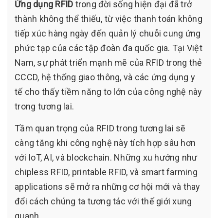
Ứng dụng RFID
trong đời sống hiện đại đã trở
thành không thể thiếu, từ việc thanh toán không
tiếp xúc hàng ngày đến quản lý chuỗi cung ứng
phức tạp của các tập đoàn đa quốc gia. Tại Việt
Nam, sự phát triển mạnh mẽ của RFID trong thẻ
CCCD, hệ thống giao thông, và các ứng dụng y
tế cho thấy tiềm năng to lớn của công nghệ này
trong tương lai.
Tầm quan trọng của RFID trong tương lai sẽ
càng tăng khi công nghệ này tích hợp sâu hơn
với IoT, AI, và blockchain. Những xu hướng như
chipless RFID, printable RFID, và smart farming
applications sẽ mở ra những cơ hội mới và thay
đổi cách chúng ta tương tác với thế giới xung
quanh.