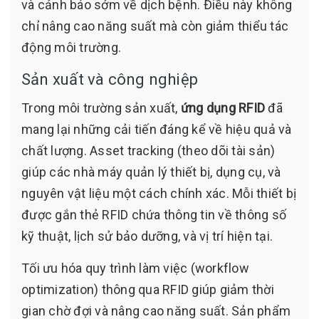
và cảnh báo sớm về dịch bệnh. Điều này không
chỉ nâng cao năng suất mà còn giảm thiểu tác
động môi trường.
Sản xuất và công nghiệp
Trong môi trường sản xuất,
ứng dụng RFID
đã
mang lại những cải tiến đáng kể về hiệu quả và
chất lượng. Asset tracking (theo dõi tài sản)
giúp các nhà máy quản lý thiết bị, dụng cụ, và
nguyên vật liệu một cách chính xác. Mỗi thiết bị
được gắn thẻ RFID chứa thông tin về thông số
kỹ thuật, lịch sử bảo dưỡng, và vị trí hiện tại.
Tối ưu hóa quy trình làm việc (workflow
optimization) thông qua RFID giúp giảm thời
gian chờ đợi và nâng cao năng suất. Sản phẩm