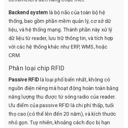
Backend system
là bộ não của toàn bộ hệ
thống, bao gồm phần mềm quản lý, cơ sở dữ
liệu, và hệ thống mạng. Thành phần này xử lý
dữ liệu từ reader, lưu trữ thông tin, và tích hợp
với các hệ thống khác như ERP, WMS, hoặc
CRM.
Phân loại chip RFID
Passive RFID
là loại phổ biến nhất, không có
nguồn điện riêng mà hoạt động hoàn toàn bằng
năng lượng thu được từ sóng radio của reader.
Ưu điểm của passive RFID là chi phí thấp, tuổi
thọ cao (có thể lên đến 20 năm), và kích thước
nhỏ gọn. Tuy nhiên, khoảng cách đọc bị hạn