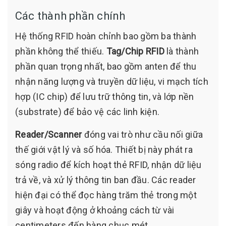
Các thành phần chính
Hệ thống RFID hoàn chỉnh bao gồm ba thành
phần không thể thiếu.
Tag/Chip RFID
là thành
phần quan trọng nhất, bao gồm anten để thu
nhận năng lượng và truyền dữ liệu, vi mạch tích
hợp (IC chip) để lưu trữ thông tin, và lớp nền
(substrate) để bảo vệ các linh kiện.
Reader/Scanner
đóng vai trò như cầu nối giữa
thế giới vật lý và số hóa. Thiết bị này phát ra
sóng radio để kích hoạt thẻ RFID, nhận dữ liệu
trả về, và xử lý thông tin ban đầu. Các reader
hiện đại có thể đọc hàng trăm thẻ trong một
giây và hoạt động ở khoảng cách từ vài
centimeters đến hàng chục mét.