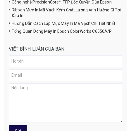
Công nghệ PrecisionCore™ TFP Độc Quyền Của Epson
Ribbon Mực In Mã Vạch Kém Chất Lượng Ảnh Hưởng Gì Tới
Đầu In
Hướng Dẫn Cách Lắp Mực Máy In Mã Vạch Chi Tiết Nhất
Tổng Quan Dòng Máy In Epson ColorWorks C6550A/P
VIẾT BÌNH LUẬN CỦA BẠN: