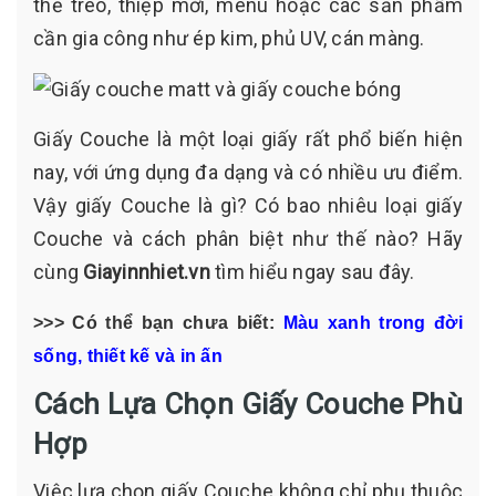
thẻ treo, thiệp mời, menu hoặc các sản phẩm
cần gia công như ép kim, phủ UV, cán màng.
Giấy Couche là một loại giấy rất phổ biến hiện
nay, với ứng dụng đa dạng và có nhiều ưu điểm.
Vậy giấy Couche là gì? Có bao nhiêu loại giấy
Couche và cách phân biệt như thế nào? Hãy
cùng
Giayinnhiet.vn
tìm hiểu ngay sau đây.
>>> Có thể bạn chưa biết:
Màu xanh trong đời
sống, thiết kế và in ấn
Cách Lựa Chọn Giấy Couche Phù
Hợp
Việc lựa chọn giấy Couche không chỉ phụ thuộc