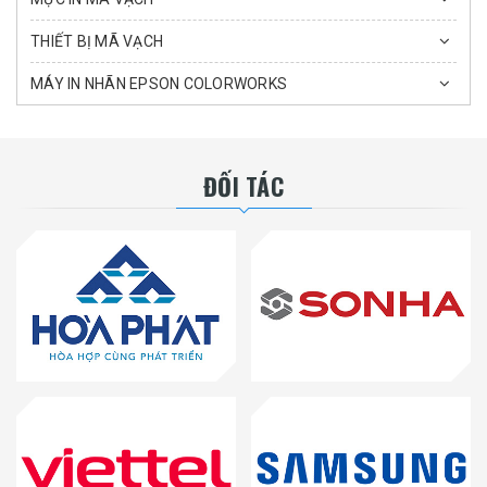
THIẾT BỊ MÃ VẠCH
MÁY IN NHÃN EPSON COLORWORKS
ĐỐI TÁC