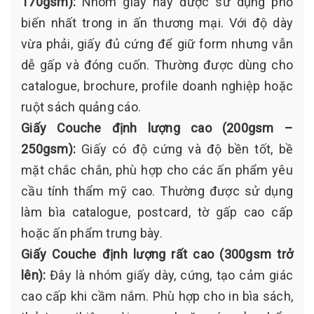
170gsm):
Nhóm giấy này được sử dụng phổ
biến nhất trong in ấn thương mại. Với độ dày
vừa phải, giấy đủ cứng để giữ form nhưng vẫn
dễ gấp và đóng cuốn. Thường được dùng cho
catalogue, brochure, profile doanh nghiệp hoặc
ruột sách quảng cáo.
Giấy Couche định lượng cao (200gsm –
250gsm):
Giấy có độ cứng và độ bền tốt, bề
mặt chắc chắn, phù hợp cho các ấn phẩm yêu
cầu tính thẩm mỹ cao. Thường được sử dụng
làm bìa catalogue, postcard, tờ gấp cao cấp
hoặc ấn phẩm trưng bày.
Giấy Couche định lượng rất cao (300gsm trở
lên):
Đây là nhóm giấy dày, cứng, tạo cảm giác
cao cấp khi cầm nắm. Phù hợp cho in bìa sách,