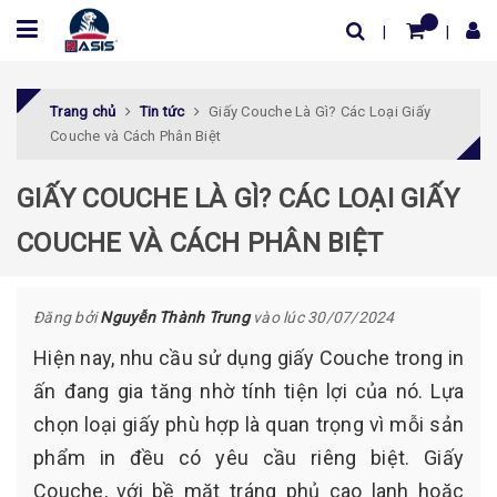
Trang chủ
Tin tức
Giấy Couche Là Gì? Các Loại Giấy
Couche và Cách Phân Biệt
GIẤY COUCHE LÀ GÌ? CÁC LOẠI GIẤY
COUCHE VÀ CÁCH PHÂN BIỆT
Đăng bởi
Nguyễn Thành Trung
vào lúc 30/07/2024
Hiện nay, nhu cầu sử dụng giấy Couche trong in
ấn đang gia tăng nhờ tính tiện lợi của nó. Lựa
chọn loại giấy phù hợp là quan trọng vì mỗi sản
phẩm in đều có yêu cầu riêng biệt. Giấy
Couche, với bề mặt tráng phủ cao lanh hoặc