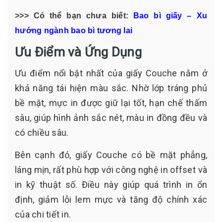
>>> Có thể bạn chưa biết:
Bao bì giấy – Xu
hướng ngành bao bì tương lai
Ưu Điểm và Ứng Dụng
Ưu điểm nổi bật nhất của giấy Couche nằm ở
khả năng tái hiện màu sắc. Nhờ lớp tráng phủ
bề mặt, mực in được giữ lại tốt, hạn chế thấm
sâu, giúp hình ảnh sắc nét, màu in đồng đều và
có chiều sâu.
Bên cạnh đó, giấy Couche có bề mặt phẳng,
láng mịn, rất phù hợp với công nghệ in offset và
in kỹ thuật số. Điều này giúp quá trình in ổn
định, giảm lỗi lem mực và tăng độ chính xác
của chi tiết in.