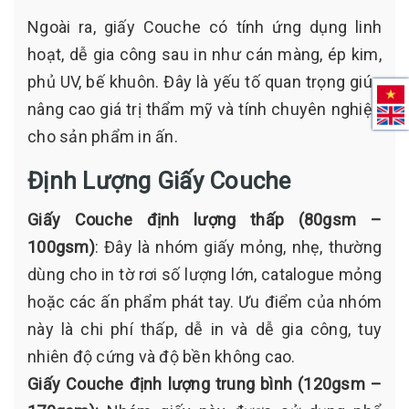
Ngoài ra, giấy Couche có tính ứng dụng linh
hoạt, dễ gia công sau in như cán màng, ép kim,
phủ UV, bế khuôn. Đây là yếu tố quan trọng giúp
nâng cao giá trị thẩm mỹ và tính chuyên nghiệp
cho sản phẩm in ấn.
Định Lượng Giấy Couche
Giấy Couche định lượng thấp (80gsm –
100gsm)
: Đây là nhóm giấy mỏng, nhẹ, thường
dùng cho in tờ rơi số lượng lớn, catalogue mỏng
hoặc các ấn phẩm phát tay. Ưu điểm của nhóm
này là chi phí thấp, dễ in và dễ gia công, tuy
nhiên độ cứng và độ bền không cao.
Giấy Couche định lượng trung bình (120gsm –