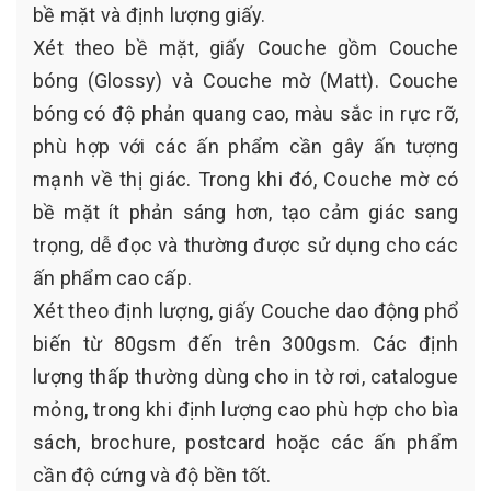
bề mặt và định lượng giấy.
Xét theo bề mặt, giấy Couche gồm Couche
bóng (Glossy) và Couche mờ (Matt). Couche
bóng có độ phản quang cao, màu sắc in rực rỡ,
phù hợp với các ấn phẩm cần gây ấn tượng
mạnh về thị giác. Trong khi đó, Couche mờ có
bề mặt ít phản sáng hơn, tạo cảm giác sang
trọng, dễ đọc và thường được sử dụng cho các
ấn phẩm cao cấp.
Xét theo định lượng, giấy Couche dao động phổ
biến từ 80gsm đến trên 300gsm. Các định
lượng thấp thường dùng cho in tờ rơi, catalogue
mỏng, trong khi định lượng cao phù hợp cho bìa
sách, brochure, postcard hoặc các ấn phẩm
cần độ cứng và độ bền tốt.