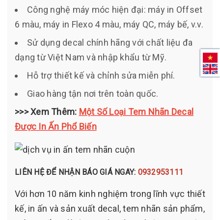
Công nghệ máy móc hiện đại: máy in Offset
6 màu, máy in Flexo 4 màu, máy QC, máy bế, v.v.
Sử dụng decal chính hãng với chất liệu đa
dạng từ Việt Nam và nhập khẩu từ Mỹ.
Hỗ trợ thiết kế và chỉnh sửa miễn phí.
Giao hàng tận nơi trên toàn quốc.
>>> Xem Thêm:
Một Số Loại Tem Nhãn Decal
Được In Ấn Phổ Biến
LIÊN HỆ ĐỂ NHẬN BÁO GIÁ NGAY:
0932953111
Với hơn 10 năm kinh nghiệm trong lĩnh vực thiết
kế, in ấn và sản xuất decal, tem nhãn sản phẩm,