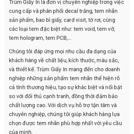
Trùm Giấy In là đơn vị chuyên nghiệp trong việc
cung cấp và phân phối decal trắng, tem nhãn
sản phẩm, bao bì giấy, card visit, tờ rơi, cùng
các loại tem đặc biệt như: tem void, tem vỡ,
tem hologram, tem PCB,...
Chúng tôi đáp ứng mọi nhu cầu đa dạng của
khách hàng về chất liệu, kích thước, màu sắc,
và thiết kế. Trùm Giấy In mang đến cho doanh
nghiệp những sản phẩm tem nhãn thể hiện rõ
cá tính thương hiệu, tạo sự khác biệt và nổi bật
so với đối thủ cạnh tranh, đồng thời đảm bảo
chất lượng cao. Với dịch vụ hỗ trợ tận tâm và
chuyên nghiệp, chúng tôi giúp khách hàng lựa
chọn được tem nhãn phù hợp nhất với yêu cầu
của mình.