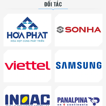
ĐỐI TÁC