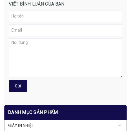
VIẾT BÌNH LUẬN CỦA BẠN:
Gửi
DANH MỤC SẢN PHẨM
GIẤY IN NHIỆT