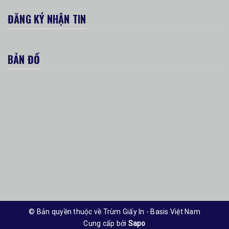
ĐĂNG KÝ NHẬN TIN
BẢN ĐỒ
© Bản quyền thuộc về Trùm Giấy In - Basis Việt Nam
Cung cấp bởi
Sapo