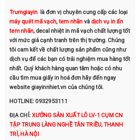
Trumgiayin
là đơn vị chuyên cung cấp các loại
máy quét mã vạch
,
tem nhãn
và
dịch vụ in ấn
tem nhãn
, decal nhiệt in mã vạch chất lượng tốt
với mức giá cạnh tranh trên thị trường. Chúng
tôi cam kết về chất lượng sản phẩm cũng như
dịch vụ để các bạn có trải nghiệm mua hàng tốt
nhất. Quý khách hàng quan tâm hoặc có nhu
cầu tìm mua giấy in hoá đơn hãy đến ngay
website giayinnhiet.vn của chúng tôi.
HOTLINE: 0932953111
ĐỊA CHỈ:
XƯỞNG SẢN XUẤT LÔ LV-1 CỤM CN
TẬP TRUNG LÀNG NGHỀ TÂN TRIỀU, THANH
TRÌ, HÀ NỘI