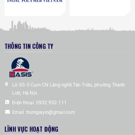
THÔNG TIN CÔNG TY
Lô S5-5 Cụm CN Làng nghề Tân Triều, phường Thanh
Liệt, Hà Nội
Điện thoại:
0932 953 111
Email:
trumgiayin@gmail.com
LĨNH VỰC HOẠT ĐỘNG