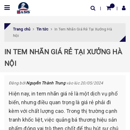
Trang chủ
Tin tức
In Tem Nhãn Giá Rẻ Tại Xưởng Hà
Nội
IN TEM NHÃN GIÁ RẺ TẠI XƯỞNG HÀ
NỘI
Đăng bởi
Nguyễn Thành Trung
vào lúc 20/05/2024
Hiện nay, in tem nhãn giá rẻ là một dịch vụ phổ
biến, nhưng điều quan trọng là giá rẻ phải đi
kèm với chất lượng cao. Trong thị trường cạnh
tranh khốc liệt, việc quảng bá thương hiệu sản
phẩm đóng vai trò then chốt để thu hút sự chú