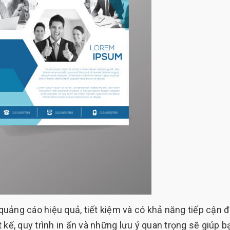
p quảng cáo hiệu quả, tiết kiệm và có khả năng tiếp cận 
 kế, quy trình in ấn và những lưu ý quan trọng sẽ giúp b