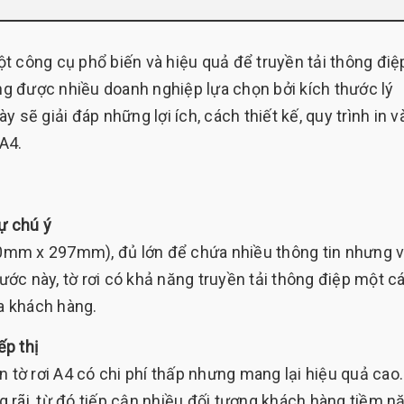
một công cụ phổ biến và hiệu quả để truyền tải thông điệ
ang được nhiều doanh nghiệp lựa chọn bởi kích thước lý
ày sẽ giải đáp những lợi ích, cách thiết kế, quy trình in v
 A4.
ự chú ý
210mm x 297mm), đủ lớn để chứa nhiều thông tin nhưng 
ớc này, tờ rơi có khả năng truyền tải thông điệp một c
ủa khách hàng.
ếp thị
n tờ rơi A4 có chi phí thấp nhưng mang lại hiệu quả cao
ng rãi, từ đó tiếp cận nhiều đối tượng khách hàng tiềm n