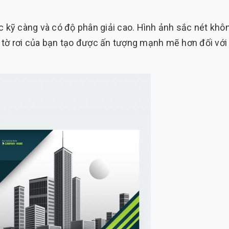
c kỹ càng và có độ phân giải cao. Hình ảnh sắc nét khô
 tờ rơi của bạn tạo được ấn tượng mạnh mẽ hơn đối với