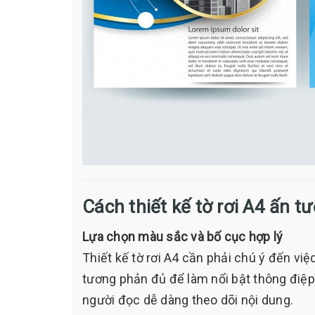
Cách thiết kế tờ rơi A4 ấn t
Lựa chọn màu sắc và bố cục hợp lý
Thiết kế tờ rơi A4 cần phải chú ý đến vi
tương phản đủ để làm nổi bật thông điệp 
người đọc dễ dàng theo dõi nội dung.