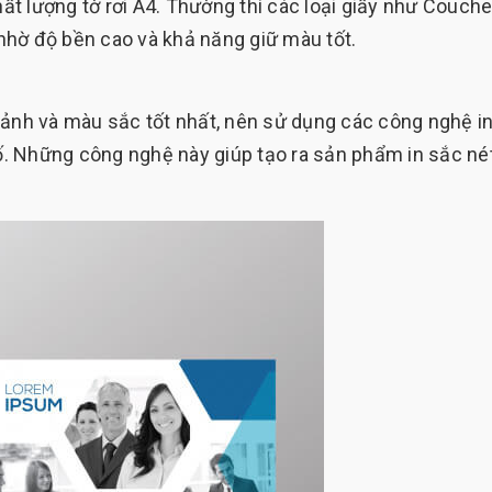
hất lượng tờ rơi A4. Thường thì các loại giấy như Couch
ờ độ bền cao và khả năng giữ màu tốt.
 ảnh và màu sắc tốt nhất, nên sử dụng các công nghệ i
số. Những công nghệ này giúp tạo ra sản phẩm in sắc nét