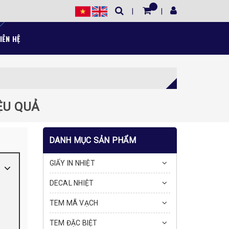
IÊN HỆ
ỆU QUẢ
DANH MỤC SẢN PHẨM
GIẤY IN NHIỆT
DECAL NHIỆT
TEM MÃ VẠCH
TEM ĐẶC BIỆT