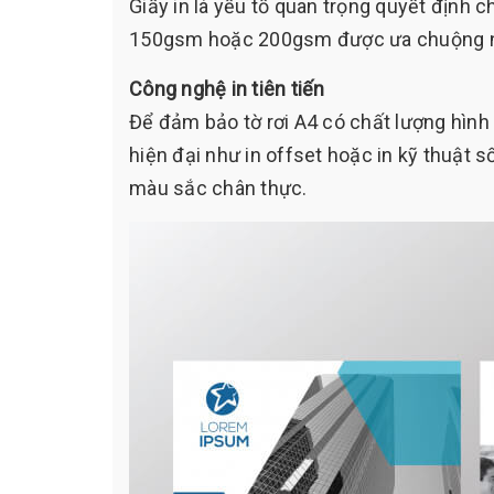
Giấy in là yếu tố quan trọng quyết định c
150gsm hoặc 200gsm được ưa chuộng nh
Công nghệ in tiên tiến
Để đảm bảo tờ rơi A4 có chất lượng hình
hiện đại như in offset hoặc in kỹ thuật 
màu sắc chân thực.