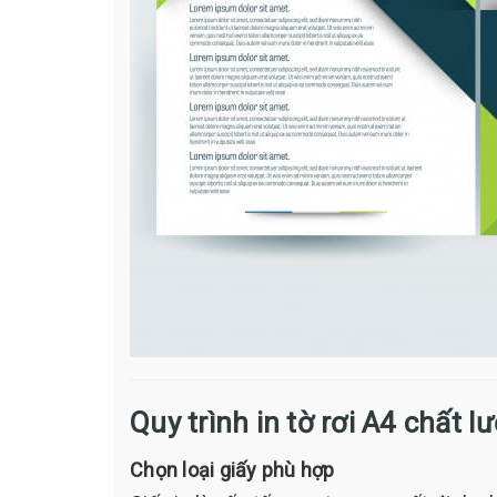
Quy trình in tờ rơi A4 chất l
Chọn loại giấy phù hợp