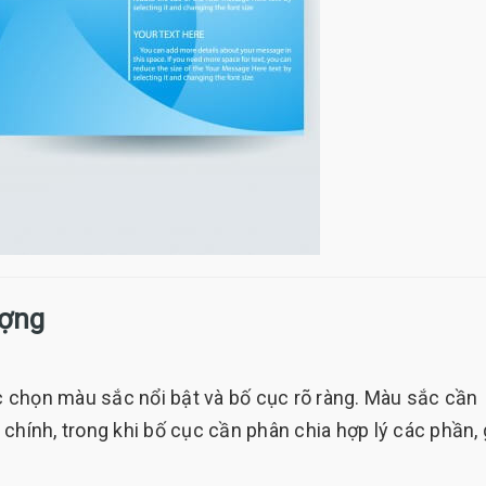
ượng
ệc chọn màu sắc nổi bật và bố cục rõ ràng. Màu sắc cần
chính, trong khi bố cục cần phân chia hợp lý các phần, 