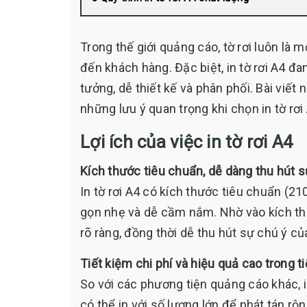
Trong thế giới quảng cáo, tờ rơi luôn là 
đến khách hàng. Đặc biệt, in tờ rơi A4 đ
tưởng, dễ thiết kế và phân phối. Bài viết n
những lưu ý quan trọng khi chọn in tờ rơi
Lợi ích của việc in tờ rơi A4
Kích thước tiêu chuẩn, dễ dàng thu hút s
In tờ rơi A4 có kích thước tiêu chuẩn (
gọn nhẹ và dễ cầm nắm. Nhờ vào kích thư
rõ ràng, đồng thời dễ thu hút sự chú ý c
Tiết kiệm chi phí và hiệu quả cao trong ti
So với các phương tiện quảng cáo khác, i
có thể in với số lượng lớn để phát tán rộ