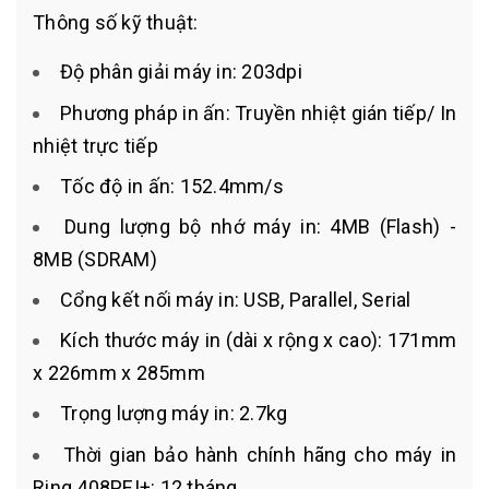
Thông số kỹ thuật:
Độ phân giải máy in: 203dpi
Phương pháp in ấn: Truyền nhiệt gián tiếp/ In
nhiệt trực tiếp
Tốc độ in ấn: 152.4mm/s
Dung lượng bộ nhớ máy in: 4MB (Flash) -
8MB (SDRAM)
Cổng kết nối máy in: USB, Parallel, Serial
Kích thước máy in (dài x rộng x cao): 171mm
x 226mm x 285mm
Trọng lượng máy in: 2.7kg
Thời gian bảo hành chính hãng cho máy in
Ring 408PEI+: 12 tháng