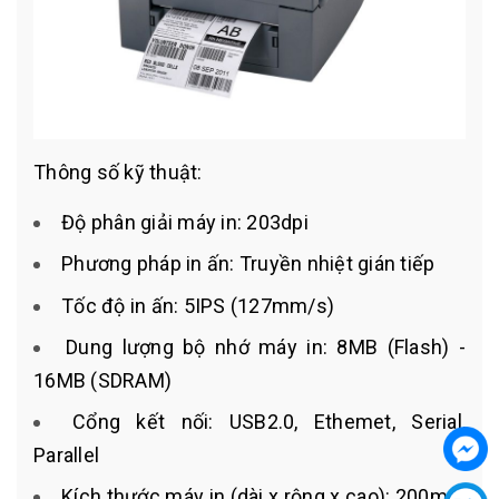
Thông số kỹ thuật:
Độ phân giải máy in: 203dpi
Phương pháp in ấn: Truyền nhiệt gián tiếp
Tốc độ in ấn: 5IPS (127mm/s)
Dung lượng bộ nhớ máy in: 8MB (Flash) -
16MB (SDRAM)
Cổng kết nối: USB2.0, Ethemet, Serial,
Parallel
Kích thước máy in (dài x rộng x cao): 200mm