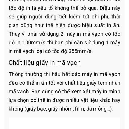
tốc độ in là yếu tố không thể bỏ qua. Điều này
sẽ giúp người dùng tiết kiệm tốt chi phí, thời
gian cũng như thể hiện được hiệu suất in ấn.
Thay vì phải sử dụng 2 máy in mã vạch có tốc
độ in 100mm/s thì bạn chỉ cần sử dụng 1 máy
in mã vạch loại có tốc độ 355mm/s.
Chất liệu giấy in mã vạch
Thông thường thì hầu hết các máy in mã vạch
đều có thể in ấn tốt với chất liệu giấy tem nhãn
mã vạch. Bạn cũng có thể xem xét máy in mình
lựa chọn có thể in được nhiều vật liệu khác hay
không (giấy bạc, giấy nhôm, film, da mỏng,..).