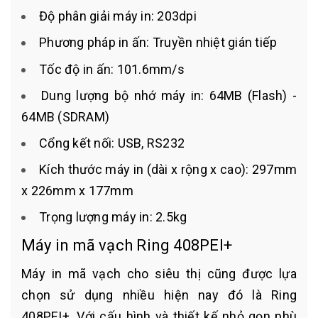
Độ phân giải máy in: 203dpi
Phương pháp in ấn: Truyền nhiệt gián tiếp
Tốc độ in ấn: 101.6mm/s
Dung lượng bộ nhớ máy in: 64MB (Flash) -
64MB (SDRAM)
Cổng kết nối: USB, RS232
Kích thước máy in (dài x rộng x cao): 297mm
x 226mm x 177mm
Trọng lượng máy in: 2.5kg
Máy in mã vạch Ring 408PEI+
Máy in mã vạch cho siêu thị cũng được lựa
chọn sử dụng nhiều hiện nay đó là Ring
408PEI+. Với cấu hình và thiết kế nhỏ gọn phù