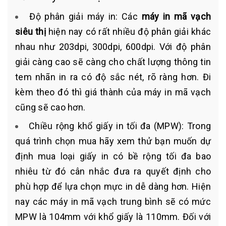
Độ phân giải máy in: Các
máy in mã vạch
siêu thị
hiện nay có rất nhiều độ phân giải khác
nhau như 203dpi, 300dpi, 600dpi. Với độ phân
giải càng cao sẽ càng cho chất lượng thông tin
tem nhãn in ra có độ sắc nét, rõ ràng hơn. Đi
kèm theo đó thì giá thành của máy in mã vạch
cũng sẽ cao hơn.
Chiều rộng khổ giấy in tối đa (MPW): Trong
quá trình chọn mua hãy xem thử bạn muốn dự
định mua loại giấy in có bề rộng tối đa bao
nhiêu từ đó cân nhắc đưa ra quyết định cho
phù hợp để lựa chọn mực in dễ dàng hơn. Hiện
nay các máy in mã vạch trung bình sẽ có mức
MPW là 104mm với khổ giấy là 110mm. Đối với