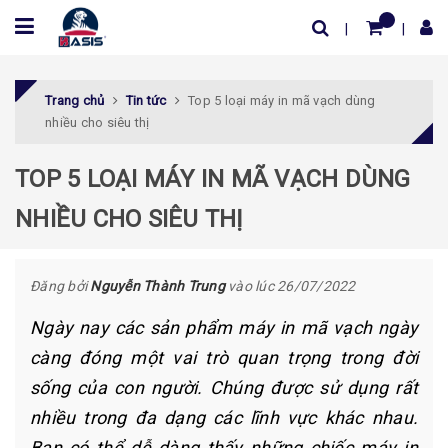
Trang chủ
Tin tức
Top 5 loại máy in mã vạch dùng
nhiều cho siêu thị
TOP 5 LOẠI MÁY IN MÃ VẠCH DÙNG
NHIỀU CHO SIÊU THỊ
Đăng bởi
Nguyễn Thành Trung
vào lúc 26/07/2022
Ngày nay các sản phẩm máy in mã vạch ngày
càng đóng một vai trò quan trọng trong đời
sống của con người. Chúng được sử dụng rất
nhiều trong đa dạng các lĩnh vực khác nhau.
Bạn có thể dễ dàng thấy những chiếc máy in