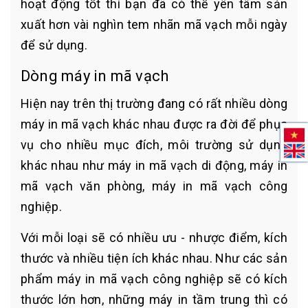
hoạt động tốt thì bạn đã có thể yên tâm sản
xuất hơn vài nghìn tem nhãn mã vạch mỗi ngày
để sử dụng.
Dòng máy in mã vạch
Hiện nay trên thị trường đang có rất nhiều dòng
máy in mã vạch khác nhau được ra đời để phục
vụ cho nhiều mục đích, môi trường sử dụng
khác nhau như máy in mã vạch di động, máy in
mã vạch văn phòng, máy in mã vạch công
nghiệp.
Với mỗi loại sẽ có nhiều ưu - nhược điểm, kích
thước và nhiều tiện ích khác nhau. Như các sản
phẩm máy in mã vạch công nghiệp sẽ có kích
thước lớn hơn, những máy in tầm trung thì có