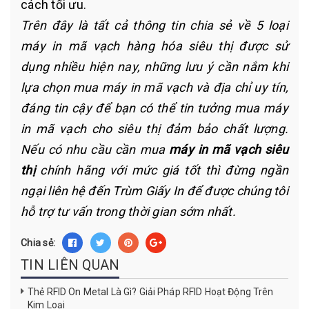
cách tối ưu.
Trên đây là tất cả thông tin chia sẻ về 5 loại
máy in mã vạch hàng hóa siêu thị được sử
dụng nhiều hiện nay, những lưu ý cần nắm khi
lựa chọn mua máy in mã vạch và địa chỉ uy tín,
đáng tin cậy để bạn có thể tin tưởng mua máy
in mã vạch cho siêu thị đảm bảo chất lượng.
Nếu có nhu cầu cần mua
máy in mã vạch siêu
thị
chính hãng với mức giá tốt thì đừng ngần
ngại liên hệ đến Trùm Giấy In để được chúng tôi
hỗ trợ tư vấn trong thời gian sớm nhất.
Chia sẻ:
TIN LIÊN QUAN
Thẻ RFID On Metal Là Gì? Giải Pháp RFID Hoạt Động Trên
Kim Loại