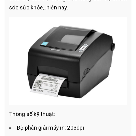
sóc sức khỏe,..hiện nay.
Thông số kỹ thuật:
Độ phân giải máy in: 203dpi