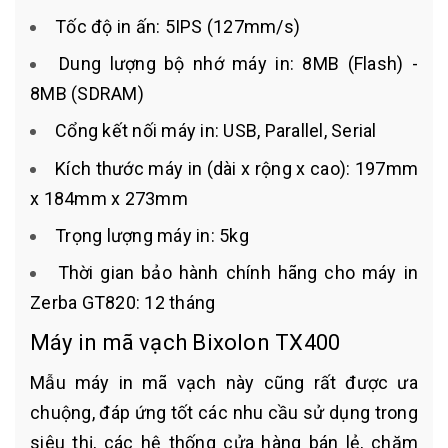
Tốc độ in ấn: 5IPS (127mm/s)
Dung lượng bộ nhớ máy in: 8MB (Flash) -
8MB (SDRAM)
Cổng kết nối máy in: USB, Parallel, Serial
Kích thước máy in (dài x rộng x cao): 197mm
x 184mm x 273mm
Trọng lượng máy in: 5kg
Thời gian bảo hành chính hãng cho máy in
Zerba GT820: 12 tháng
Máy in mã vạch Bixolon TX400
Mẫu máy in mã vạch này cũng rất được ưa
chuộng, đáp ứng tốt các nhu cầu sử dụng trong
siêu thị, các hệ thống cửa hàng bán lẻ, chăm