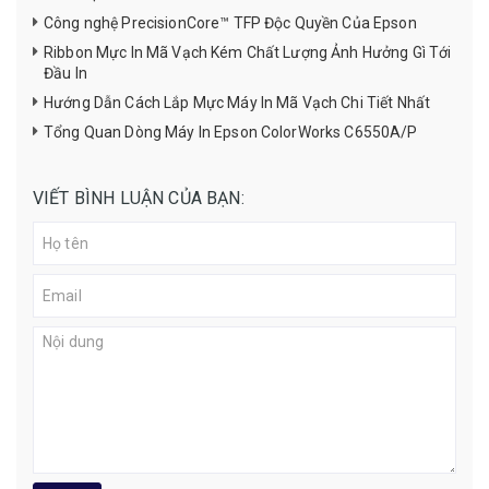
Công nghệ PrecisionCore™ TFP Độc Quyền Của Epson
Ribbon Mực In Mã Vạch Kém Chất Lượng Ảnh Hưởng Gì Tới
Đầu In
Hướng Dẫn Cách Lắp Mực Máy In Mã Vạch Chi Tiết Nhất
Tổng Quan Dòng Máy In Epson ColorWorks C6550A/P
VIẾT BÌNH LUẬN CỦA BẠN: