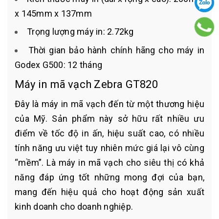
x 145mm x 137mm
Trọng lượng máy in: 2.72kg
Thời gian bảo hành chính hãng cho máy in
Godex G500: 12 tháng
Máy in mã vạch Zebra GT820
Đây là máy in mã vạch đến từ một thương hiệu
của Mỹ. Sản phẩm này sở hữu rất nhiều ưu
điểm về tốc độ in ấn, hiệu suất cao, có nhiều
tính năng ưu việt tuy nhiên mức giá lại vô cùng
“mềm”. Là máy in mã vạch cho siêu thị có khả
năng đáp ứng tốt những mong đợi của bạn,
mang đến hiệu quả cho hoạt động sản xuất
kinh doanh cho doanh nghiệp.