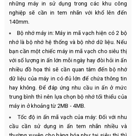
những máy in sử dụng trong các khu công
nghiệp sẽ cần in tem nhãn với khổ lên đến
140mm.
Bộ nhớ máy in: Máy in mã vạch hiện có 2 bộ
nhớ là bộ nhớ hệ thống và bộ nhớ dữ liệu. Nếu
bạn cần một chiếc máy in mã vạch cho siêu thị
với số lượng in ấn lớn mỗi ngày hay đòi hỏi in ấn
nhiều đồ họa thì sẽ cần quan tâm đến bộ nhớ
dữ liệu của máy in có đủ lớn để chứa thông tin
hay không. Để đáp ứng nhu cầu in ấn ở mức
trung bình thì nên lựa chọn bộ nhớ tối thiểu của
máy in ở khoảng từ 2MB - 4MB.
Tốc độ in ấn mã vạch của máy: Đối với nhu
cầu cần sử dụng in ấn tem nhãn nhiều và
thường xuyên cho hàng hóa như tại siêu thị thì