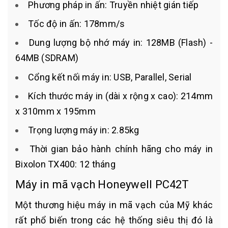
Phương pháp in ấn: Truyền nhiệt gián tiếp
Tốc độ in ấn: 178mm/s
Dung lượng bộ nhớ máy in: 128MB (Flash) -
64MB (SDRAM)
Cổng kết nối máy in: USB, Parallel, Serial
Kích thước máy in (dài x rộng x cao): 214mm
x 310mm x 195mm
Trọng lượng máy in: 2.85kg
Thời gian bảo hành chính hãng cho máy in
Bixolon TX400: 12 tháng
Máy in mã vạch Honeywell PC42T
Một thương hiệu máy in mã vạch của Mỹ khác
rất phổ biến trong các hệ thống siêu thị đó là