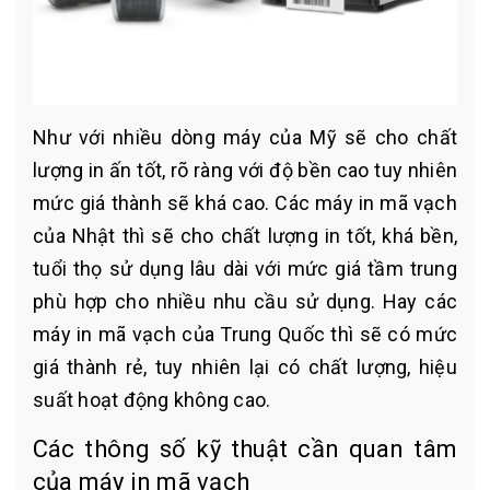
Như với nhiều dòng máy của Mỹ sẽ cho chất
lượng in ấn tốt, rõ ràng với độ bền cao tuy nhiên
mức giá thành sẽ khá cao. Các máy in mã vạch
của Nhật thì sẽ cho chất lượng in tốt, khá bền,
tuổi thọ sử dụng lâu dài với mức giá tầm trung
phù hợp cho nhiều nhu cầu sử dụng. Hay các
máy in mã vạch của Trung Quốc thì sẽ có mức
giá thành rẻ, tuy nhiên lại có chất lượng, hiệu
suất hoạt động không cao.
Các thông số kỹ thuật cần quan tâm
của máy in mã vạch