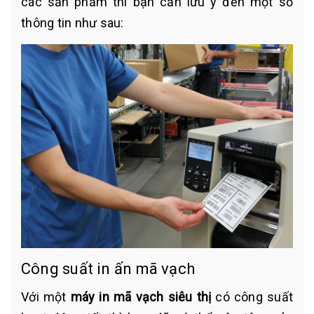
các sản phẩm thì bạn cần lưu ý đến một số
thông tin như sau:
Công suất in ấn mã vạch
Với một
máy in mã vạch siêu thị
có công suất