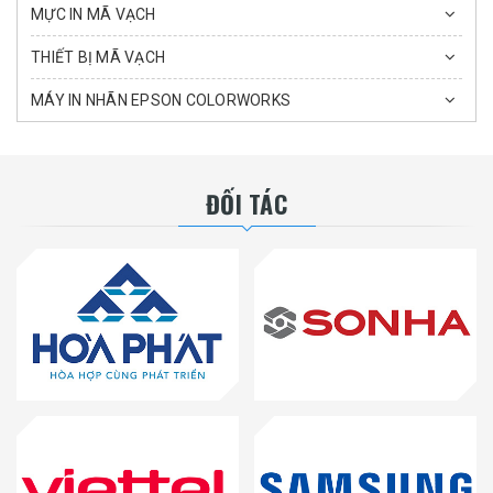
MỰC IN MÃ VẠCH
THIẾT BỊ MÃ VẠCH
MÁY IN NHÃN EPSON COLORWORKS
ĐỐI TÁC