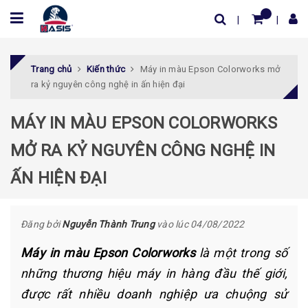
Trang chủ
Kiến thức
Máy in màu Epson Colorworks mở
ra kỷ nguyên công nghệ in ấn hiện đại
MÁY IN MÀU EPSON COLORWORKS
MỞ RA KỶ NGUYÊN CÔNG NGHỆ IN
ẤN HIỆN ĐẠI
Đăng bởi
Nguyễn Thành Trung
vào lúc 04/08/2022
Máy in màu Epson Colorworks
là một trong số
những thương hiệu máy in hàng đầu thế giới,
được rất nhiều doanh nghiệp ưa chuộng sử