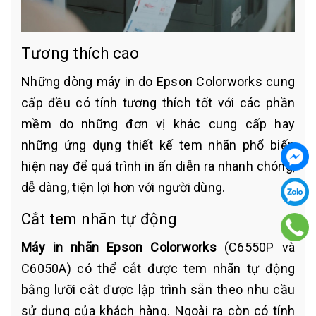
Tương thích cao
Những dòng máy in do Epson Colorworks cung
cấp đều có tính tương thích tốt với các phần
mềm do những đơn vị khác cung cấp hay
những ứng dụng thiết kế tem nhãn phổ biến
hiện nay để quá trình in ấn diễn ra nhanh chóng,
dễ dàng, tiện lợi hơn với người dùng.
Cắt tem nhãn tự động
Máy in nhãn Epson Colorworks
(C6550P và
C6050A) có thể cắt được tem nhãn tự động
bằng lưỡi cắt được lập trình sẵn theo nhu cầu
sử dụng của khách hàng. Ngoài ra còn có tính