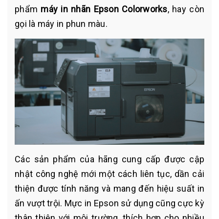
phẩm
máy in nhãn Epson Colorworks
, hay còn
gọi là máy in phun màu.
Các sản phẩm của hãng cung cấp được cập
nhật công nghệ mới một cách liên tục, dần cải
thiện được tính năng và mang đến hiệu suất in
ấn vượt trội. Mực in Epson sử dụng cũng cực kỳ
thân thiện với môi trường, thích hợp cho nhiều