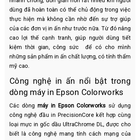
nhanh chóng, đơn giản hơn rất nhiều khi người
dùng đã hoàn toàn có thể chủ động trong việc
thực hiện mà không cần nhờ đến sự trợ giúp
của các đơn vị in ấn như trước nữa. Từ đó nâng
cao lợi thế cạnh tranh, giúp người dùng tiết
kiệm thời gian, công sức để có cho mình
những sản phẩm in ấn chất lượng, có tính thẩm
mỹ cao.
Công nghệ in ấn nổi bật trong
dòng máy in Epson Colorworks
Các dòng
máy in Epson Colorworks
sử dụng
công nghệ đầu in PrecisionCore kết hợp cùng
loại mực in gốc dầu UltraChrome DL, được cho
biết là công nghệ mang tính cách mạng của