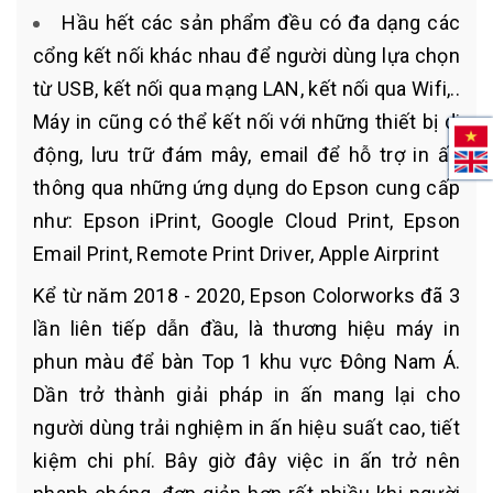
Hầu hết các sản phẩm đều có đa dạng các
cổng kết nối khác nhau để người dùng lựa chọn
từ USB, kết nối qua mạng LAN, kết nối qua Wifi,..
Máy in cũng có thể kết nối với những thiết bị di
động, lưu trữ đám mây, email để hỗ trợ in ấn
thông qua những ứng dụng do Epson cung cấp
như: Epson iPrint, Google Cloud Print, Epson
Email Print, Remote Print Driver, Apple Airprint
Kể từ năm 2018 - 2020, Epson Colorworks đã 3
lần liên tiếp dẫn đầu, là thương hiệu máy in
phun màu để bàn Top 1 khu vực Đông Nam Á.
Dần trở thành giải pháp in ấn mang lại cho
người dùng trải nghiệm in ấn hiệu suất cao, tiết
kiệm chi phí. Bây giờ đây việc in ấn trở nên