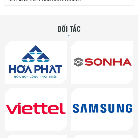
ĐỐI TÁC