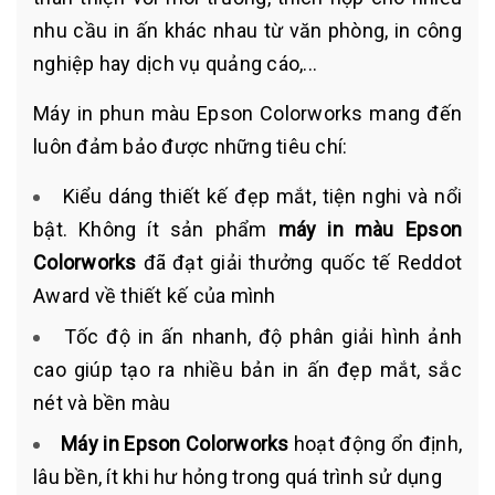
nhu cầu in ấn khác nhau từ văn phòng, in công
nghiệp hay dịch vụ quảng cáo,...
Máy in phun màu Epson Colorworks mang đến
luôn đảm bảo được những tiêu chí:
Kiểu dáng thiết kế đẹp mắt, tiện nghi và nổi
bật. Không ít sản phẩm
máy in màu Epson
Colorworks
đã đạt giải thưởng quốc tế Reddot
Award về thiết kế của mình
Tốc độ in ấn nhanh, độ phân giải hình ảnh
cao giúp tạo ra nhiều bản in ấn đẹp mắt, sắc
nét và bền màu
Máy in Epson Colorworks
hoạt động ổn định,
lâu bền, ít khi hư hỏng trong quá trình sử dụng