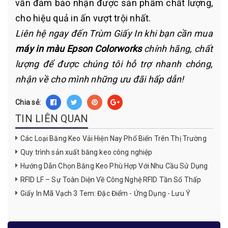
vẫn đảm bảo nhận được sản phẩm chất lượng,
cho hiệu quả in ấn vượt trội nhất.
Liên hệ ngay đến Trùm Giấy In khi bạn cần mua
máy in màu Epson Colorworks
chính hãng, chất
lượng để được chúng tôi hỗ trợ nhanh chóng,
nhận về cho mình những ưu đãi hấp dẫn!
Chia sẻ:
TIN LIÊN QUAN
Các Loại Băng Keo Vải Hiện Nay Phổ Biến Trên Thị Trường
Quy trình sản xuất băng keo công nghiệp
Hướng Dẫn Chọn Băng Keo Phù Hợp Với Nhu Cầu Sử Dụng
RFID LF – Sự Toàn Diện Về Công Nghệ RFID Tần Số Thấp
Giấy In Mã Vạch 3 Tem: Đặc Điểm - Ứng Dụng - Lưu Ý