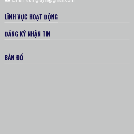
Email:
trumgiayin@gmail.com
LĨNH VỰC HOẠT ĐỘNG
ĐĂNG KÝ NHẬN TIN
BẢN ĐỒ