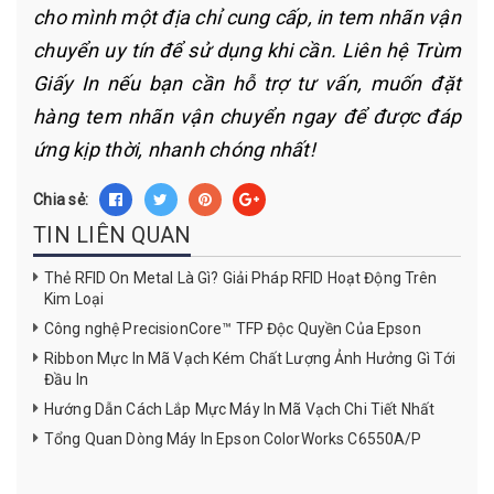
cho mình một địa chỉ cung cấp, in tem nhãn vận
chuyển uy tín để sử dụng khi cần. Liên hệ Trùm
Giấy In nếu bạn cần hỗ trợ tư vấn, muốn đặt
hàng tem nhãn vận chuyển ngay để được đáp
ứng kịp thời, nhanh chóng nhất!
Chia sẻ:
TIN LIÊN QUAN
Thẻ RFID On Metal Là Gì? Giải Pháp RFID Hoạt Động Trên
Kim Loại
Công nghệ PrecisionCore™ TFP Độc Quyền Của Epson
Ribbon Mực In Mã Vạch Kém Chất Lượng Ảnh Hưởng Gì Tới
Đầu In
Hướng Dẫn Cách Lắp Mực Máy In Mã Vạch Chi Tiết Nhất
Tổng Quan Dòng Máy In Epson ColorWorks C6550A/P