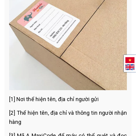
[1] Nơi thể hiện tên, địa chỉ người gửi
[2] Thể hiện tên, địa chỉ và thông tin người nhận
hàng
[3] Mã A MaxiCode để máy có thể quét và đọc