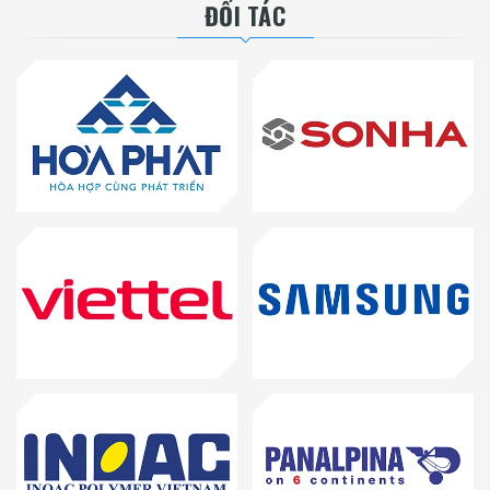
ĐỐI TÁC