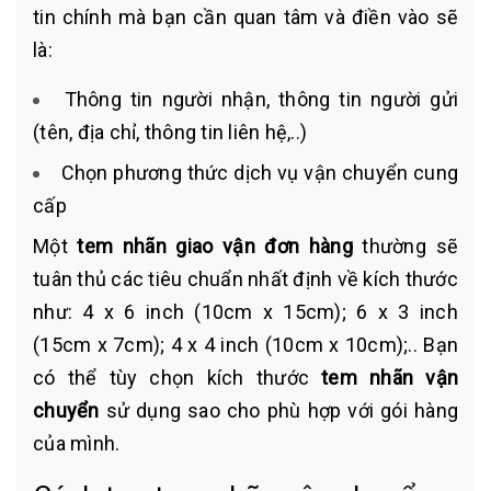
tin chính mà bạn cần quan tâm và điền vào sẽ
là:
Thông tin người nhận, thông tin người gửi
(tên, địa chỉ, thông tin liên hệ,..)
Chọn phương thức dịch vụ vận chuyển cung
cấp
Một
tem nhãn giao vận đơn hàng
thường sẽ
tuân thủ các tiêu chuẩn nhất định về kích thước
như: 4 x 6 inch (10cm x 15cm); 6 x 3 inch
(15cm x 7cm); 4 x 4 inch (10cm x 10cm);.. Bạn
có thể tùy chọn kích thước
tem nhãn vận
chuyển
sử dụng sao cho phù hợp với gói hàng
của mình.