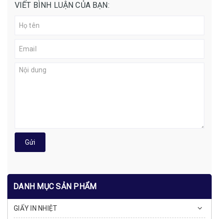
VIẾT BÌNH LUẬN CỦA BẠN:
Gửi
DANH MỤC SẢN PHẨM
GIẤY IN NHIỆT