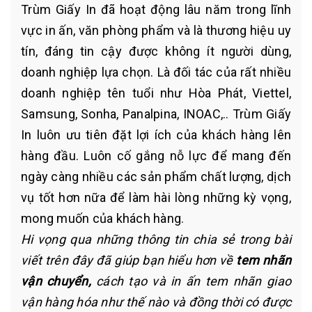
Trùm Giấy In đã hoạt động lâu năm trong lĩnh
vực in ấn, văn phòng phẩm và là thương hiệu uy
tín, đáng tin cậy được không ít người dùng,
doanh nghiệp lựa chọn. Là đối tác của rất nhiều
doanh nghiệp tên tuổi như Hòa Phát, Viettel,
Samsung, Sonha, Panalpina, INOAC,.. Trùm Giấy
In luôn ưu tiên đặt lợi ích của khách hàng lên
hàng đầu. Luôn cố gắng nỗ lực để mang đến
ngày càng nhiều các sản phẩm chất lượng, dịch
vụ tốt hơn nữa để làm hài lòng những kỳ vọng,
mong muốn của khách hàng.
Hi vọng qua những thông tin chia sẻ trong bài
viết trên đây đã giúp bạn hiểu hơn về
tem nhãn
vận chuyển,
cách tạo và in ấn tem nhãn giao
vận hàng hóa như thế nào và đồng thời có được