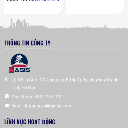
THÔNG TIN CÔNG TY
Lô S5-5 Cụm CN Làng nghề Tân Triều, phường Thanh
Liệt, Hà Nội
Điện thoại:
0932 953 111
Email:
trumgiayin@gmail.com
LĨNH VỰC HOẠT ĐỘNG