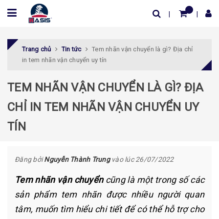
Trang chủ
Tin tức
Tem nhãn vận chuyển là gì? Địa chỉ
in tem nhãn vận chuyển uy tín
TEM NHÃN VẬN CHUYỂN LÀ GÌ? ĐỊA
CHỈ IN TEM NHÃN VẬN CHUYỂN UY
TÍN
Đăng bởi
Nguyễn Thành Trung
vào lúc 26/07/2022
Tem nhãn vận chuyển
cũng là một trong số các
sản phẩm tem nhãn được nhiều người quan
tâm, muốn tìm hiểu chi tiết để có thể hỗ trợ cho