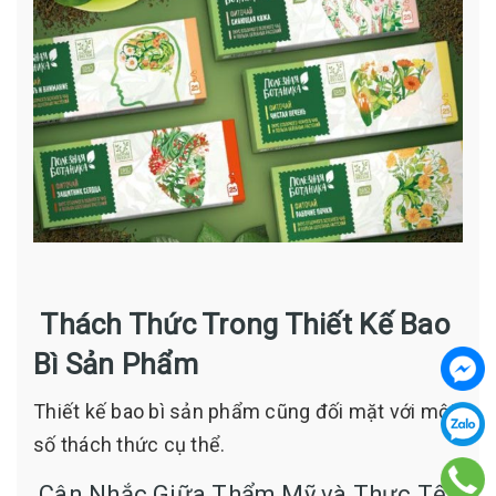
Thách Thức Trong Thiết Kế Bao
Bì Sản Phẩm
Thiết kế bao bì sản phẩm cũng đối mặt với một
số thách thức cụ thể.
Cân Nhắc Giữa Thẩm Mỹ và Thực Tế