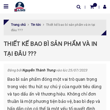
Trang chủ
Tin tức
Thiết kế bao bì sản phẩm và in tại
đâu ???
THIẾT KẾ BAO BÌ SẢN PHẨM VÀ IN
TẠI ĐÂU ???
Đăng bởi
Nguyễn Thành Trung
vào lúc 25/07/2023
Bao bì sản phẩm đóng một vai trò quan trọng
trong việc thu hút sự chú ý của người tiêu dùng
và tạo dấu ấn về thương hiệu. Không chỉ đơn
thuần là một phương tiện bảo vệ, bao bì đẹp và
hấp dẫn còn có thể là một yếu tố quyết định