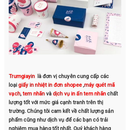
Trumgiayin
là đơn vị chuyên cung cấp các
loại
giấy in nhiệt in đơn shopee
,
máy quét mã
vạch
,
tem nhãn
và
dịch vụ in ấn tem nhãn
chất
lượng tốt với mức giá cạnh tranh trên thị
trường. Chúng tôi cam kết về chất lượng sản
phẩm cũng như dịch vụ để các bạn có trải
nghiệm mua hàng tốt nhất. Quý khách hàng