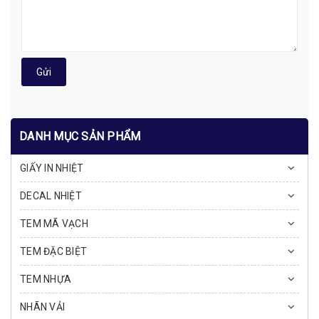
Gửi
DANH MỤC SẢN PHẨM
GIẤY IN NHIỆT
DECAL NHIỆT
TEM MÃ VẠCH
TEM ĐẶC BIỆT
TEM NHỰA
NHÃN VẢI