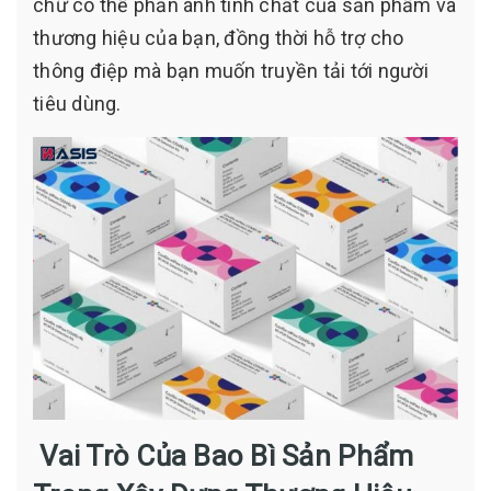
chữ có thể phản ánh tính chất của sản phẩm và
thương hiệu của bạn, đồng thời hỗ trợ cho
thông điệp mà bạn muốn truyền tải tới người
tiêu dùng.
Vai Trò Của Bao Bì Sản Phẩm