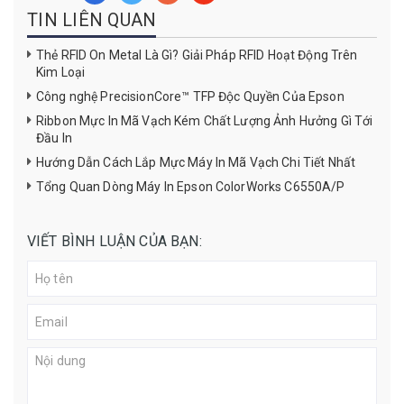
TIN LIÊN QUAN
Thẻ RFID On Metal Là Gì? Giải Pháp RFID Hoạt Động Trên
Kim Loại
Công nghệ PrecisionCore™ TFP Độc Quyền Của Epson
Ribbon Mực In Mã Vạch Kém Chất Lượng Ảnh Hưởng Gì Tới
Đầu In
Hướng Dẫn Cách Lắp Mực Máy In Mã Vạch Chi Tiết Nhất
Tổng Quan Dòng Máy In Epson ColorWorks C6550A/P
VIẾT BÌNH LUẬN CỦA BẠN: