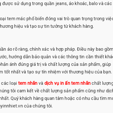
được sử dụng trong quần jeans, áo khoác, balo và các
oại tem mác phổ biến đóng vai trò quan trọng trong việ
hương hiệu và tạo sự tin tưởng từ khách hàng.
ần áo rõ ràng, chính xác và hợp pháp. Điều này bao gồ
hước, hướng dẫn bảo quản và các thông tin cần thiết khá
hản ánh đúng giá trị và chất lượng của sản phẩm, giúp
tốt nhất và tạo sự tín nhiệm với thương hiệu của bạn.
 các loại
tem nhãn
và
dịch vụ in ấn tem nhãn
chất lượng
 Chúng tôi cam kết về chất lượng sản phẩm cũng như dịc
 nhất. Quý khách hàng quan tâm hoặc có nhu cầu tìm m
yinnhiet.vn của chúng tôi.