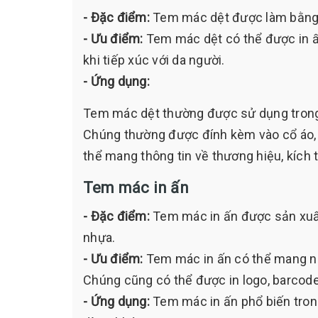
- Đặc điểm:
Tem mác dệt được làm bằng 
- Ưu điểm:
Tem mác dệt có thể được in ấn
khi tiếp xúc với da người.
- Ứng dụng:
Tem mác dệt thường được sử dụng trong 
Chúng thường được đính kèm vào cổ áo, 
thể mang thông tin về thương hiệu, kích 
Tem mác in ấn
- Đặc điểm:
Tem mác in ấn được sản xuất
nhựa.
- Ưu điểm:
Tem mác in ấn có thể mang nhi
Chúng cũng có thể được in logo, barcod
- Ứng dụng:
Tem mác in ấn phổ biến trong