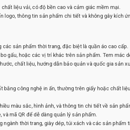
chất liệu vải, có độ bền cao và cảm giác mềm mại.
 logo, thông tin sản phẩm chi tiết và không gây kích ứ
các sản phẩm thời trang, đặc biệt là quần áo cao cấp.
bo gấu, hoặc các vị trí khác trên sản phẩm. Tem mác d
thước, chất liệu, hướng dẫn bảo quản và quốc gia sản xu
 bằng công nghệ in ấn, thường trên giấy hoặc chất liệ
ều màu sắc, hình ảnh, và thông tin chi tiết về sản phẩ
e, và mã QR để dễ dàng quản lý sản phẩm.
 ngành thời trang, giày dép, túi xách và các sản phẩm t