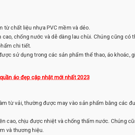
 từ chất liệu nhựa PVC mềm và dẻo.
ao, chống nước và dễ dàng lau chùi. Chúng cũng có t
hẩm chi tiết.
ợc sử dụng trong các sản phẩm thể thao, áo khoác, g
uần áo đẹp cập nhật mới nhất 2023
àm từ vải, thường được may vào sản phẩm bằng các đ
n cao, chịu được nhiệt và chống thấm nước. Chúng c
ẩm và thương hiệu.