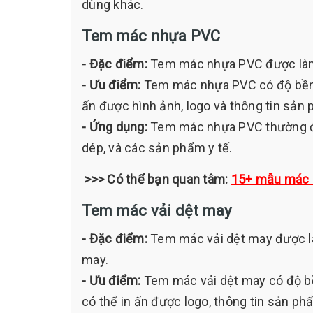
dùng khác.
Tem mác nhựa PVC
- Đặc điểm:
Tem mác nhựa PVC được làm
- Ưu điểm:
Tem mác nhựa PVC có độ bền c
ấn được hình ảnh, logo và thông tin sản p
- Ứng dụng:
Tem mác nhựa PVC thường đư
dép, và các sản phẩm y tế.
>>> Có thể bạn quan tâm:
15+ mẫu mác q
Tem mác vải dệt may
- Đặc điểm:
Tem mác vải dệt may được l
may.
- Ưu điểm:
Tem mác vải dệt may có độ bề
có thể in ấn được logo, thông tin sản ph