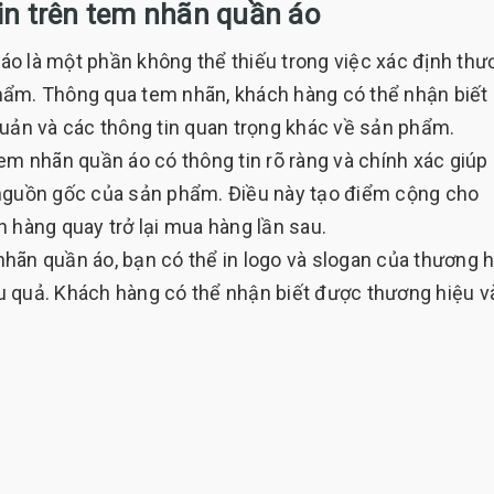
in trên tem nhãn quần áo
o là một phần không thể thiếu trong việc xác định thư
hẩm. Thông qua tem nhãn, khách hàng có thể nhận biết
quản và các thông tin quan trọng khác về sản phẩm.
m nhãn quần áo có thông tin rõ ràng và chính xác giúp
 nguồn gốc của sản phẩm. Điều này tạo điểm cộng cho
 hàng quay trở lại mua hàng lần sau.
ãn quần áo, bạn có thể in logo và slogan của thương h
u quả. Khách hàng có thể nhận biết được thương hiệu v