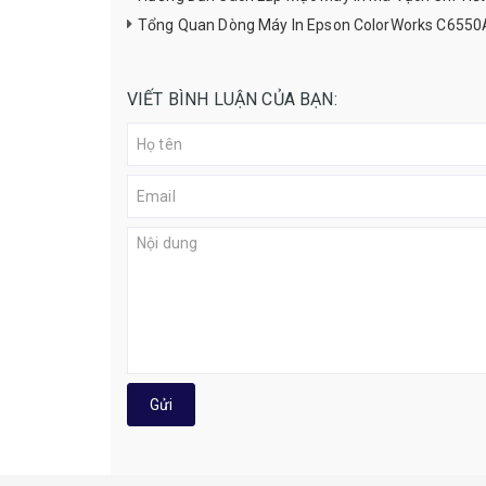
Tổng Quan Dòng Máy In Epson ColorWorks C6550
VIẾT BÌNH LUẬN CỦA BẠN:
Gửi