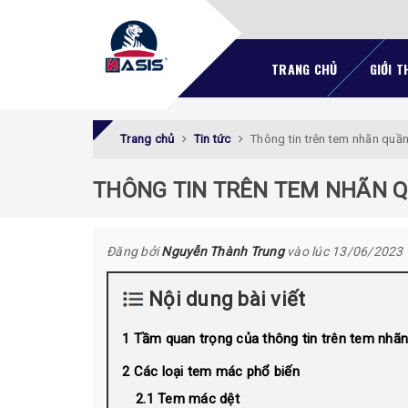
TRANG CHỦ
GIỚI T
Trang chủ
Tin tức
Thông tin trên tem nhãn quần
THÔNG TIN TRÊN TEM NHÃN Q
Đăng bởi
Nguyễn Thành Trung
vào lúc 13/06/2023
Nội dung bài viết
Tầm quan trọng của thông tin trên tem nhã
Các loại tem mác phổ biến
Tem mác dệt