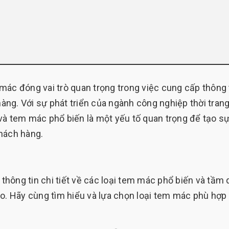
mác đóng vai trò quan trọng trong việc cung cấp thông 
ng. Với sự phát triển của ngành công nghiệp thời trang
và tem mác phổ biến là một yếu tố quan trọng để tạo s
hách hàng.
 thông tin chi tiết về các loại tem mác phổ biến và tầm
áo. Hãy cùng tìm hiểu và lựa chọn loại tem mác phù hợp