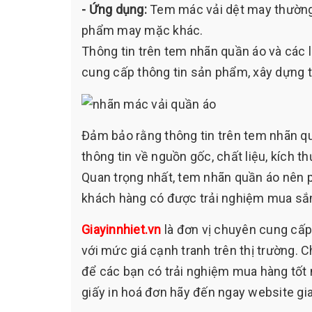
- Ứng dụng:
Tem mác vải dệt may thường 
phẩm may mặc khác.
Thông tin trên tem nhãn quần áo và các l
cung cấp thông tin sản phẩm, xây dựng t
Đảm bảo rằng thông tin trên tem nhãn qu
thông tin về nguồn gốc, chất liệu, kích t
Quan trọng nhất, tem nhãn quần áo nên p
khách hàng có được trải nghiệm mua sắm 
Giayinnhiet.vn
là đơn vị chuyên cung cấp
với mức giá cạnh tranh trên thị trường.
để các bạn có trải nghiệm mua hàng tốt
giấy in hoá đơn hãy đến ngay website gia