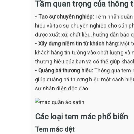
Tầm quan trọng của thông t
- Tạo sự chuyên nghiệp:
Tem nhãn quần á
hiệu và tạo sự chuyên nghiệp cho sản p
được xuất xứ, chất liệu, hướng dẫn bảo 
- Xây dựng niềm tin từ khách hàng:
Một te
khách hàng tin tưởng vào chất lượng và
thương hiệu của bạn và có thể giúp khách
- Quảng bá thương hiệu:
Thông qua tem nh
giúp quảng bá thương hiệu một cách hiệ
sự nhận diện độc đáo.
Các loại tem mác phổ biến
Tem mác dệt