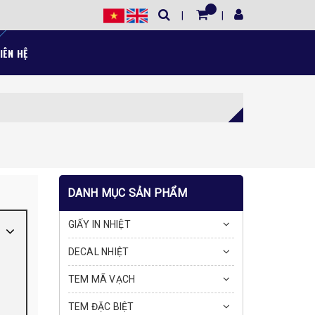
IÊN HỆ
DANH MỤC SẢN PHẨM
GIẤY IN NHIỆT
DECAL NHIỆT
TEM MÃ VẠCH
TEM ĐẶC BIỆT