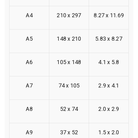
A4
210 x 297
8.27 x 11.69
A5
148 x 210
5.83 x 8.27
A6
105 x 148
4.1 x 5.8
A7
74 x 105
2.9 x 4.1
A8
52 x 74
2.0 x 2.9
A9
37 x 52
1.5 x 2.0