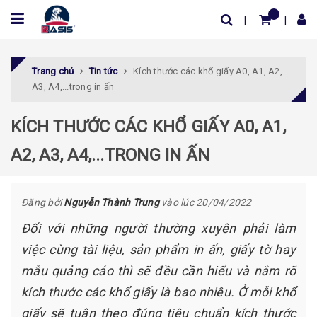
Trang chủ
Tin tức
Kích thước các khổ giấy A0, A1, A2,
A3, A4,...trong in ấn
KÍCH THƯỚC CÁC KHỔ GIẤY A0, A1,
A2, A3, A4,...TRONG IN ẤN
Đăng bởi
Nguyễn Thành Trung
vào lúc 20/04/2022
Đối với những người thường xuyên phải làm
việc cùng tài liệu, sản phẩm in ấn, giấy tờ hay
mẫu quảng cáo thì sẽ đều cần hiểu và nắm rõ
kích thước các khổ giấy là bao nhiêu. Ở mỗi khổ
giấy sẽ tuân theo đúng tiêu chuẩn kích thước