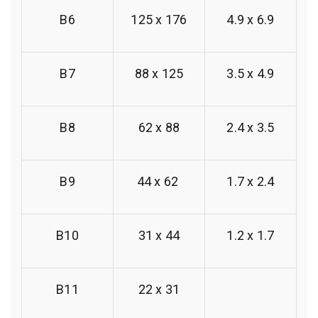
B6
125 x 176
4.9 x 6.9
B7
88 x 125
3.5 x 4.9
B8
62 x 88
2.4 x 3.5
B9
44 x 62
1.7 x 2.4
B10
31 x 44
1.2 x 1.7
B11
22 x 31