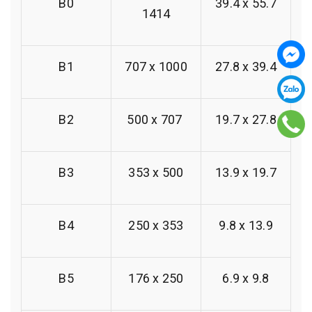
B0
39.4 x 55.7
1414
B1
707 x 1000
27.8 x 39.4
B2
500 x 707
19.7 x 27.8
B3
353 x 500
13.9 x 19.7
B4
250 x 353
9.8 x 13.9
B5
176 x 250
6.9 x 9.8