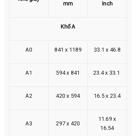
mm
Inch
Khổ A
A0
841 x 1189
33.1 x 46.8
A1
594 x 841
23.4 x 33.1
A2
420 x 594
16.5 x 23.4
11.69 x
A3
297 x 420
16.54