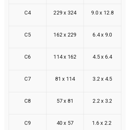
C4
229 x 324
9.0 x 12.8
C5
162 x 229
6.4 x 9.0
C6
114 x 162
4.5 x 6.4
C7
81 x 114
3.2 x 4.5
C8
57 x 81
2.2 x 3.2
C9
40 x 57
1.6 x 2.2