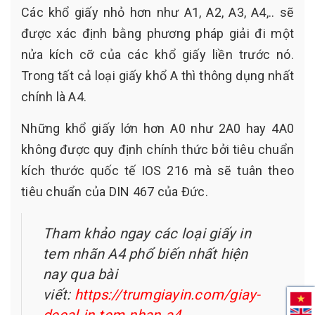
Các khổ giấy nhỏ hơn như A1, A2, A3, A4,.. sẽ
được xác định bằng phương pháp giải đi một
nửa kích cỡ của các khổ giấy liền trước nó.
Trong tất cả loại giấy khổ A thì thông dụng nhất
chính là A4.
Những khổ giấy lớn hơn A0 như 2A0 hay 4A0
không được quy định chính thức bởi tiêu chuẩn
kích thước quốc tế IOS 216 mà sẽ tuân theo
tiêu chuẩn của DIN 467 của Đức.
Tham khảo ngay các loại giấy in
tem nhãn A4 phổ biến nhất hiện
nay qua bài
viết:
https://trumgiayin.com/giay-
decal-in-tem-nhan-a4