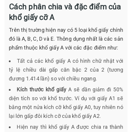
Cách phân chia và đặc điểm của
khổ giấy cỡ A
Trên thị trường hiện nay có 5 loại khổ giấy chính
đó là A, B, C, D và E. Thông dụng nhất là các sản
phẩm thuộc khổ giấy A với các đặc điểm như:
Tất cả các khổ giấy A có hình chữ nhật với
tỷ lệ chiều dài gấp căn bậc 2 của 2 (tương
đương 1.414 lần) so với chiều ngang.
Kích thước khổ giấy
A sẽ dần giảm đi 50%
diện tích so với khổ trước. Ví dụ với giấy A1 sẽ
bằng một nửa kích cỡ khổ giấy A0, tuy nhiên nó
lại lớn gấp đôi kích cỡ của khổ giấy A2.
Hiện nay thì khổ giấy A được chia ra thành