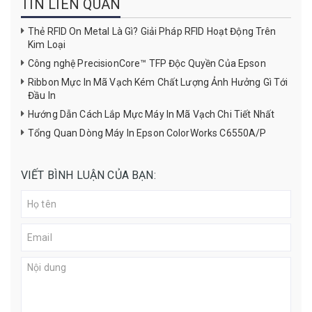
TIN LIÊN QUAN
Thẻ RFID On Metal Là Gì? Giải Pháp RFID Hoạt Động Trên
Kim Loại
Công nghệ PrecisionCore™ TFP Độc Quyền Của Epson
Ribbon Mực In Mã Vạch Kém Chất Lượng Ảnh Hưởng Gì Tới
Đầu In
Hướng Dẫn Cách Lắp Mực Máy In Mã Vạch Chi Tiết Nhất
Tổng Quan Dòng Máy In Epson ColorWorks C6550A/P
VIẾT BÌNH LUẬN CỦA BẠN: