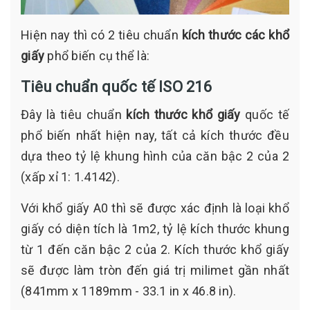
Hiện nay thì có 2 tiêu chuẩn
kích thước các khổ
giấy
phổ biến cụ thể là:
Tiêu chuẩn quốc tế ISO 216
Đây là tiêu chuẩn
kích thước khổ giấy
quốc tế
phổ biến nhất hiện nay, tất cả kích thước đều
dựa theo tỷ lệ khung hình của căn bậc 2 của 2
(xấp xỉ 1: 1.4142).
Với khổ giấy A0 thì sẽ được xác định là loại khổ
giấy có diện tích là 1m2, tỷ lệ kích thước khung
từ 1 đến căn bậc 2 của 2. Kích thước khổ giấy
sẽ được làm tròn đến giá trị milimet gần nhất
(841mm x 1189mm - 33.1 in x 46.8 in).