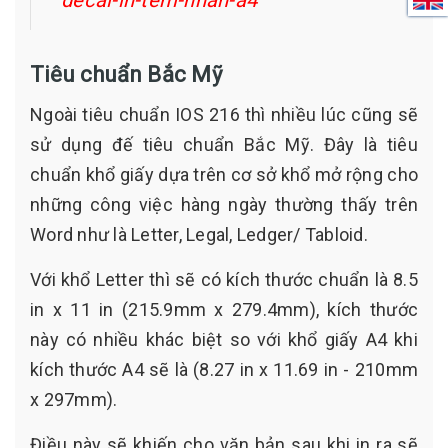
Tiêu chuẩn Bắc Mỹ
Ngoài tiêu chuẩn IOS 216 thì nhiều lúc cũng sẽ
sử dụng đế tiêu chuẩn Bắc Mỹ. Đây là tiêu
chuẩn khổ giấy dựa trên cơ sở khổ mở rộng cho
những công việc hàng ngày thường thấy trên
Word như là Letter, Legal, Ledger/ Tabloid.
Với khổ Letter thì sẽ có kích thước chuẩn là 8.5
in x 11 in (215.9mm x 279.4mm), kích thước
này có nhiều khác biệt so với khổ giấy A4 khi
kích thước A4 sẽ là (8.27 in x 11.69 in - 210mm
x 297mm).
Điều này sẽ khiến cho văn bản sau khi in ra sẽ