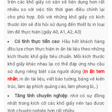
trên các khổ giấy có sẵn sẽ tiện dụng hơn rất
nhiều so với việc tốn thời gian điều chỉnh lại
cho phù hợp. Đối với những khổ giấy có kích
thước lớn sẽ đòi hỏi sử dụng đến thiết bị in loại
lớn để thực hiện (giấy A0, A1, A2, A3)
Có tính thực tiễn cao
: Hầu hết khách hàng
đều lựa chọn thực hiện in ấn tài liệu theo những
kích thước khổ giấy tiêu chuẩn. Mỗi kích thước
khổ giấy khác nhau lại có thể đáp ứng nhu cầu
sử dụng riêng biệt của người dùng (
in ấn tem
nhãn
, in ấn tài liệu, viết báo tường, bảng vẽ kiến
trúc, làm áp phích quảng cáo, làm phong bì,..)
Tăng tính chuyên nghiệp
: nhờ có sự đồng
nhất trong kích cỡ các khổ giấy nên tạo được
tính chuyên nghiệp hơn rất nhiều.