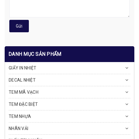
Gửi
DANH MỤC SẢN PHẨM
GIẤY IN NHIỆT
DECAL NHIỆT
TEM MÃ VẠCH
TEM ĐẶC BIỆT
TEM NHỰA
NHÃN VẢI