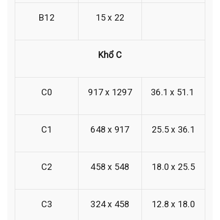
B12
15 x 22
Khổ C
C0
917 x 1297
36.1 x 51.1
C1
648 x 917
25.5 x 36.1
C2
458 x 548
18.0 x 25.5
C3
324 x 458
12.8 x 18.0