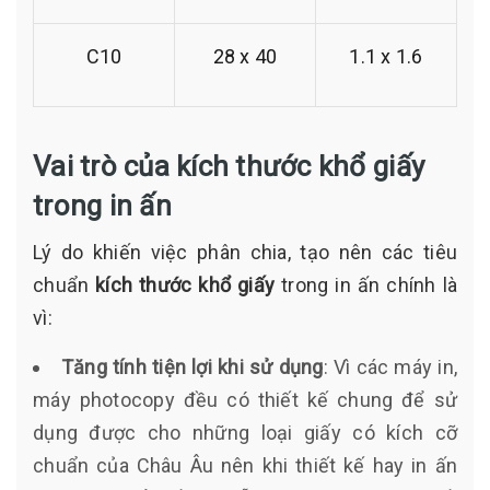
C10
28 x 40
1.1 x 1.6
Vai trò của kích thước khổ giấy
trong in ấn
Lý do khiến việc phân chia, tạo nên các tiêu
chuẩn
kích thước khổ giấy
trong in ấn chính là
vì:
Tăng tính tiện lợi khi sử dụng
: Vì các máy in,
máy photocopy đều có thiết kế chung để sử
dụng được cho những loại giấy có kích cỡ
chuẩn của Châu Âu nên khi thiết kế hay in ấn