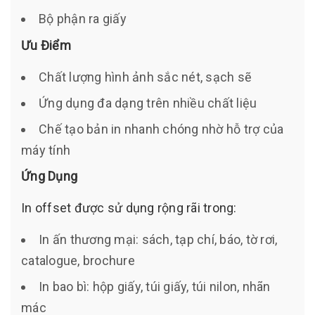
Bộ phận ra giấy
Ưu Điểm
Chất lượng hình ảnh sắc nét, sạch sẽ
Ứng dụng đa dạng trên nhiều chất liệu
Chế tạo bản in nhanh chóng nhờ hỗ trợ của
máy tính
Ứng Dụng
In offset được sử dụng rộng rãi trong:
In ấn thương mại: sách, tạp chí, báo, tờ rơi,
catalogue, brochure
In bao bì: hộp giấy, túi giấy, túi nilon, nhãn
mác