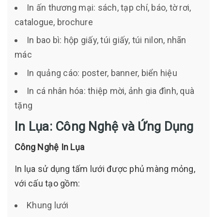
In ấn thương mại: sách, tạp chí, báo, tờ rơi,
catalogue, brochure
In bao bì: hộp giấy, túi giấy, túi nilon, nhãn
mác
In quảng cáo: poster, banner, biển hiệu
In cá nhân hóa: thiệp mời, ảnh gia đình, quà
tặng
In Lụa: Công Nghệ và Ứng Dụng
Công Nghệ In Lụa
In lụa sử dụng tấm lưới được phủ màng mỏng,
với cấu tạo gồm:
Khung lưới