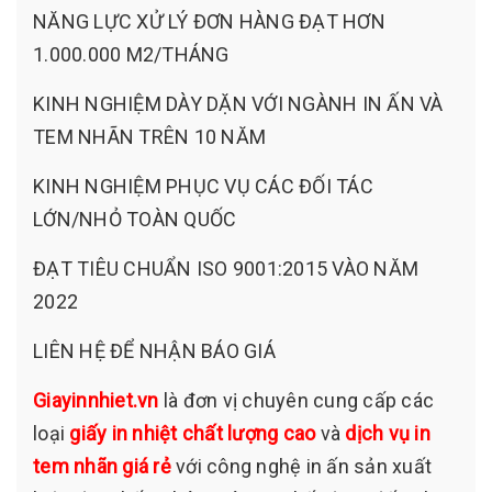
NĂNG LỰC XỬ LÝ ĐƠN HÀNG ĐẠT HƠN
1.000.000 M2/THÁNG
KINH NGHIỆM DÀY DẶN VỚI NGÀNH IN ẤN VÀ
TEM NHÃN TRÊN 10 NĂM
KINH NGHIỆM PHỤC VỤ CÁC ĐỐI TÁC
LỚN/NHỎ TOÀN QUỐC
ĐẠT TIÊU CHUẨN ISO 9001:2015 VÀO NĂM
2022
LIÊN HỆ ĐỂ NHẬN BÁO GIÁ
Giayinnhiet.vn
là đơn vị chuyên cung cấp các
loại
giấy in nhiệt chất lượng cao
và
dịch vụ in
tem nhãn giá rẻ
với công nghệ in ấn sản xuất