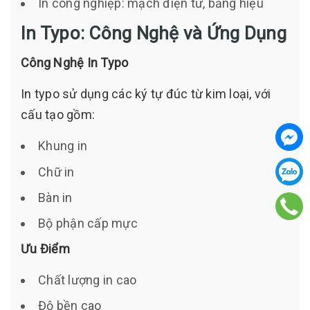
In công nghiệp: mạch điện tử, bảng hiệu
In Typo: Công Nghệ và Ứng Dụng
Công Nghệ In Typo
In typo sử dụng các ký tự đúc từ kim loại, với
cấu tạo gồm:
Khung in
Chữ in
Bàn in
Bộ phận cấp mực
Ưu Điểm
Chất lượng in cao
Độ bền cao