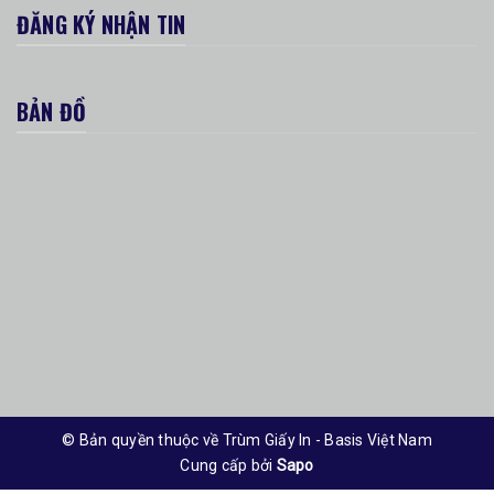
ĐĂNG KÝ NHẬN TIN
BẢN ĐỒ
© Bản quyền thuộc về Trùm Giấy In - Basis Việt Nam
Cung cấp bởi
Sapo