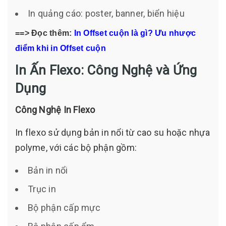
In quảng cáo: poster, banner, biển hiệu
==> Đọc thêm:
In Offset cuộn là gì? Ưu nhược
điểm khi in Offset cuộn
In Ấn Flexo: Công Nghệ và Ứng
Dụng
Công Nghệ In Flexo
In flexo sử dụng bản in nổi từ cao su hoặc nhựa
polyme, với các bộ phận gồm:
Bản in nổi
Trục in
Bộ phận cấp mực