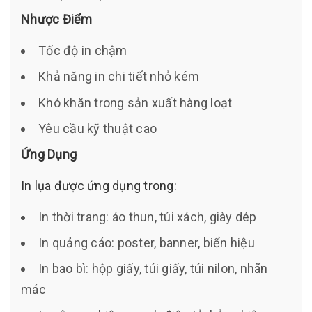
Nhược Điểm
Tốc độ in chậm
Khả năng in chi tiết nhỏ kém
Khó khăn trong sản xuất hàng loạt
Yêu cầu kỹ thuật cao
Ứng Dụng
In lụa được ứng dụng trong:
In thời trang: áo thun, túi xách, giày dép
In quảng cáo: poster, banner, biển hiệu
In bao bì: hộp giấy, túi giấy, túi nilon, nhãn
mác