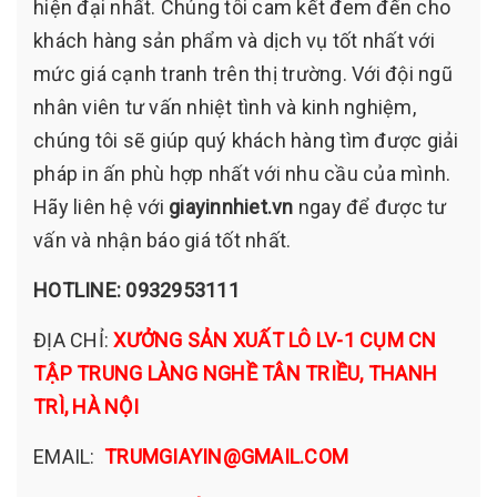
hiện đại nhất. Chúng tôi cam kết đem đến cho
khách hàng sản phẩm và dịch vụ tốt nhất với
mức giá cạnh tranh trên thị trường. Với đội ngũ
nhân viên tư vấn nhiệt tình và kinh nghiệm,
chúng tôi sẽ giúp quý khách hàng tìm được giải
pháp in ấn phù hợp nhất với nhu cầu của mình.
Hãy liên hệ với
giayinnhiet.vn
ngay để được tư
vấn và nhận báo giá tốt nhất.
HOTLINE:
0932953111
ĐỊA CHỈ:
XƯỞNG SẢN XUẤT LÔ LV-1 CỤM CN
TẬP TRUNG LÀNG NGHỀ TÂN TRIỀU, THANH
TRÌ, HÀ NỘI
EMAIL:
TRUMGIAYIN@GMAIL.COM