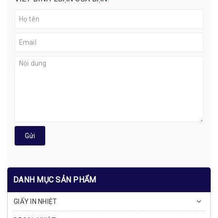
Gửi
DANH MỤC SẢN PHẨM
GIẤY IN NHIỆT