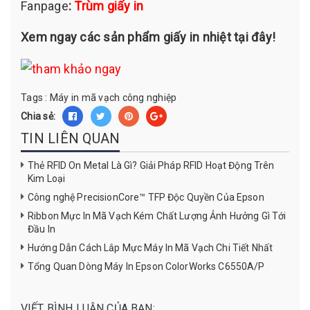
Fanpage
:
Trùm giấy in
Xem ngay các sản phẩm giấy in nhiệt tại đây!
Tags :
Máy in mã vạch công nghiệp
Chia sẻ:
TIN LIÊN QUAN
Thẻ RFID On Metal Là Gì? Giải Pháp RFID Hoạt Động Trên
Kim Loại
Công nghệ PrecisionCore™ TFP Độc Quyền Của Epson
Ribbon Mực In Mã Vạch Kém Chất Lượng Ảnh Hưởng Gì Tới
Đầu In
Hướng Dẫn Cách Lắp Mực Máy In Mã Vạch Chi Tiết Nhất
Tổng Quan Dòng Máy In Epson ColorWorks C6550A/P
VIẾT BÌNH LUẬN CỦA BẠN: