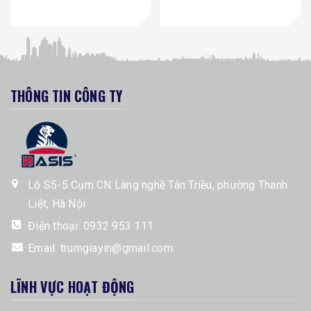
THÔNG TIN CÔNG TY
Lô S5-5 Cụm CN Làng nghề Tân Triều, phường Thanh
Liệt, Hà Nội
Điện thoại:
0932 953 111
Email:
trumgiayin@gmail.com
LĨNH VỰC HOẠT ĐỘNG