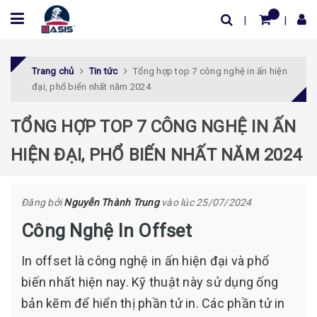
Trang chủ
Tin tức
Tổng hợp top 7 công nghệ in ấn hiện
đại, phổ biến nhất năm 2024
TỔNG HỢP TOP 7 CÔNG NGHỆ IN ẤN
HIỆN ĐẠI, PHỔ BIẾN NHẤT NĂM 2024
Đăng bởi
Nguyễn Thành Trung
vào lúc 25/07/2024
Công Nghệ In Offset
In offset là công nghệ in ấn hiện đại và phổ
biến nhất hiện nay. Kỹ thuật này sử dụng ống
bản kẽm để hiển thị phần tử in. Các phần tử in