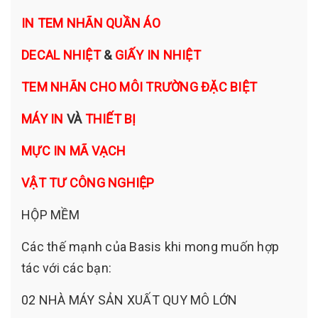
IN TEM NHÃN QUẦN ÁO
DECAL NHIỆT
&
GIẤY IN NHIỆT
TEM NHÃN CHO MÔI TRƯỜNG ĐẶC BIỆT
MÁY IN
VÀ
THIẾT BỊ
MỰC IN MÃ VẠCH
VẬT TƯ CÔNG NGHIỆP
HỘP MỀM
Các thế mạnh của Basis khi mong muốn hợp
tác với các bạn:
02 NHÀ MÁY SẢN XUẤT QUY MÔ LỚN