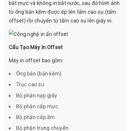
bắt mực và không in bắt nước, sau đó hình ảnh
từ ống bản kẽm được ép lên tấm cao su (tấm
offset) rồi chuyển từ tấm cao su lên giấy in.
Cấu Tạo Máy In Offset
Máy in offset bao gồm:
Ống bản (bản kẽm)
Trục cao su
Bộ phận nạp giấy
Bộ phận cấp mực
Bộ phận cấp ẩm
Bộ phận trung chuyển