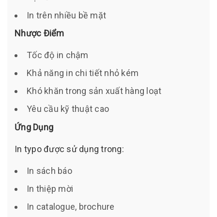
In trên nhiều bề mặt
Nhược Điểm
Tốc độ in chậm
Khả năng in chi tiết nhỏ kém
Khó khăn trong sản xuất hàng loạt
Yêu cầu kỹ thuật cao
Ứng Dụng
In typo được sử dụng trong:
In sách báo
In thiệp mời
In catalogue, brochure