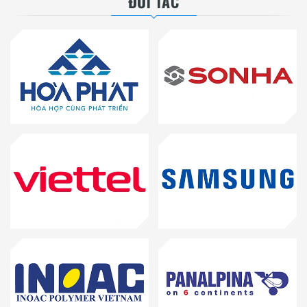
ĐỐI TÁC